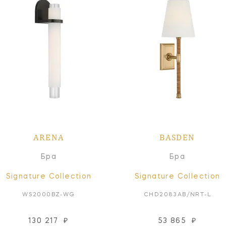
ARENA
BASDEN
Бра
Бра
Signature Collection
Signature Collection
WS2000BZ-WG
CHD2083AB/NRT-L
130 217
₽
53 865
₽