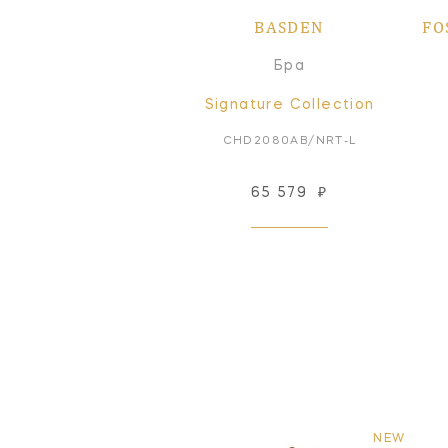
BASDEN
FO
Бра
Signature Collection
CHD2080AB/NRT-L
65 579
₽
NEW