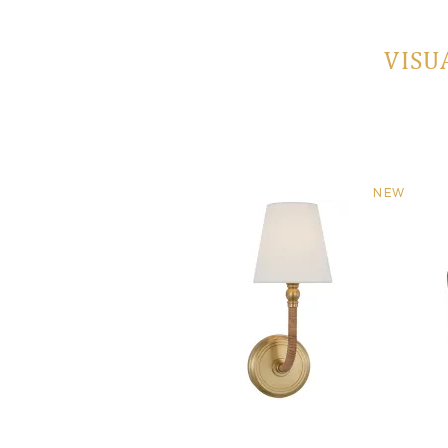
VISU
NEW