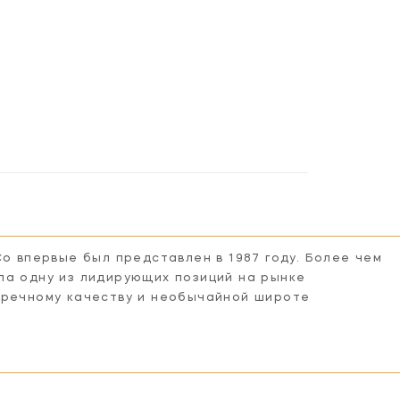
Co впервые был представлен в 1987 году. Более чем
ла одну из лидирующих позиций на рынке
пречному качеству и необычайной широте