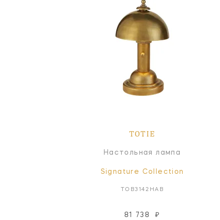
TOTIE
Настольная лампа
Signature Collection
TOB3142HAB
81 738
₽