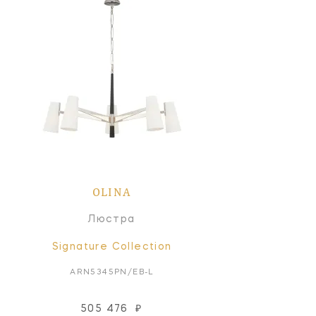
OLINA
Люстра
Signature Collection
ARN5345PN/EB-L
505 476
₽