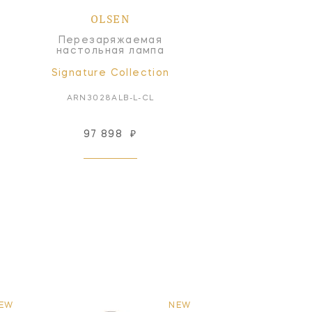
OLSEN
Перезаряжаемая
настольная лампа
Signature Collection
ARN3028ALB-L-CL
97 898
₽
EW
NEW