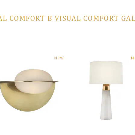
AL COMFORT В VISUAL COMFORT GA
NEW
N