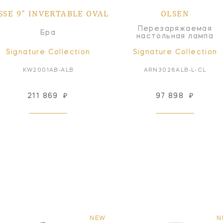
SSE 9" INVERTABLE OVAL
OLSEN
Перезаряжаемая
Бра
настольная лампа
Signature Collection
Signature Collection
KW2001AB-ALB
ARN3028ALB-L-CL
211 869
₽
97 898
₽
NEW
N