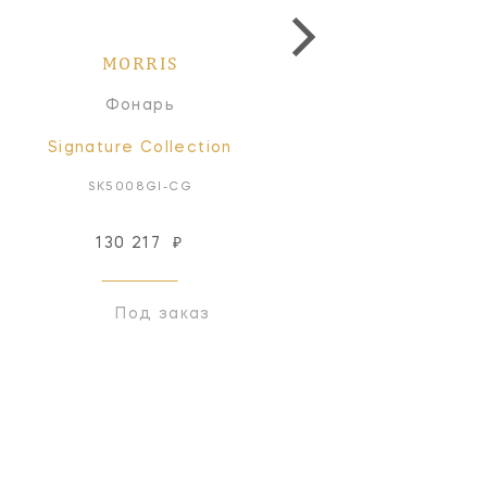
MORRIS
MORRIS
Фонарь
Фонарь
Signature Collection
Signature Collectio
SK5008GI-CG
SK5008GI-FG
130 217
₽
130 217
₽
Под заказ
Под заказ