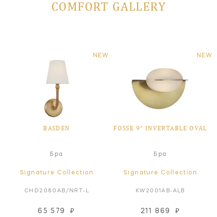
COMFORT GALLERY
NEW
NEW
BASDEN
FOSSE 9" INVERTABLE OVAL
Бра
Бра
Signature Collection
Signature Collection
CHD2080AB/NRT-L
KW2001AB-ALB
65 579
₽
211 869
₽