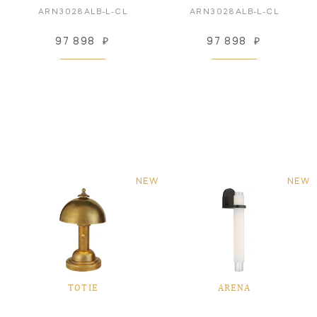
ARN3028ALB-L-CL
ARN3028ALB-L-CL
97 898
₽
97 898
₽
NEW
NEW
TOTIE
ARENA