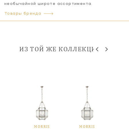
необычайной широте ассортимента.
Товары бренда
ИЗ ТОЙ ЖЕ КОЛЛЕКЦИИ
IS
MORRIS
MORRIS
M