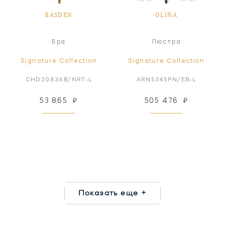
BASDEN
OLINA
Бра
Люстра
Signature Collection
Signature Collection
CHD2083AB/NRT-L
ARN5345PN/EB-L
53 865
₽
505 476
₽
Показать еще +