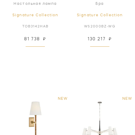
Настольная лампа
Бра
Signature Collection
Signature Collection
TOB3142HAB
WS2000BZ-WG
81 738
₽
130 217
₽
NEW
NEW