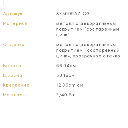
Артикул
SK5009AZ-CG
Материал
металл с декоративным
покрытием "состаренный
цинк"
Отделка
металл с декоративным
покрытием «состаренный
цинк», прозрачное стекло
Высота
66.04см
Ширина
50.16см
Крепление
12.06cm см
Мощность
3/40 Вт