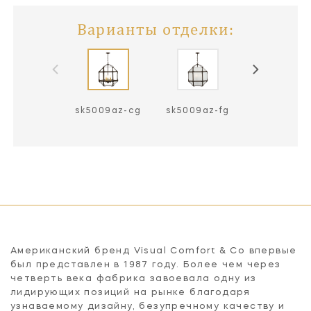
Варианты отделки:
sk5009az-cg
sk5009az-fg
sk5009az-
Американский бренд Visual Comfort & Co впервые
был представлен в 1987 году. Более чем через
четверть века фабрика завоевала одну из
лидирующих позиций на рынке благодаря
узнаваемому дизайну, безупречному качеству и