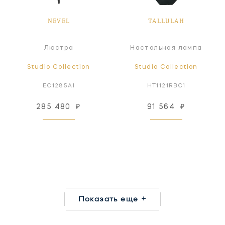
NEVEL
TALLULAH
Люстра
Настольная лампа
Studio Collection
Studio Collection
EC1285AI
HT1121RBC1
285 480
₽
91 564
₽
Показать еще +