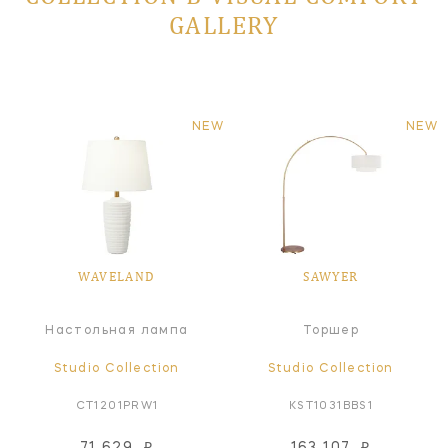
GALLERY
NEW
NEW
WAVELAND
SAWYER
Настольная лампа
Торшер
Studio Collection
Studio Collection
CT1201PRW1
KST1031BBS1
71 629
₽
163 107
₽