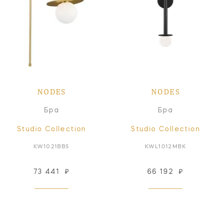
NODES
NODES
Бра
Бра
Studio Collection
Studio Collection
KW1021BBS
KWL1012MBK
73 441
₽
66 192
₽