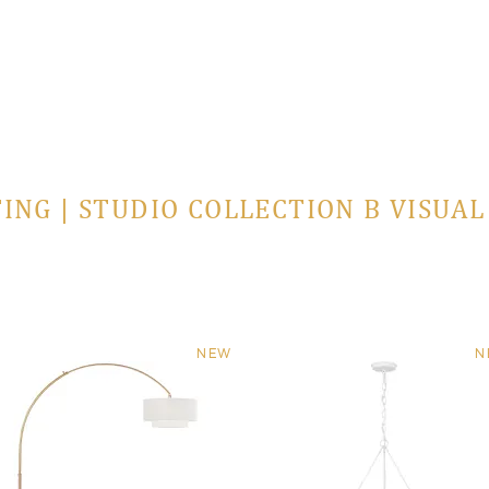
ING | STUDIO COLLECTION В VISUA
NEW
N