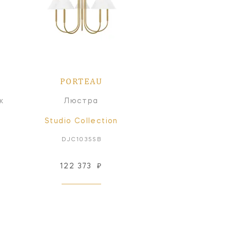
PORTEAU
к
Люстра
Studio Collection
DJC1035SB
122 373
₽