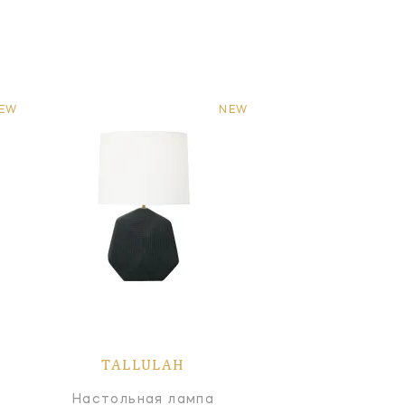
EW
NEW
TALLULAH
Настольная лампа