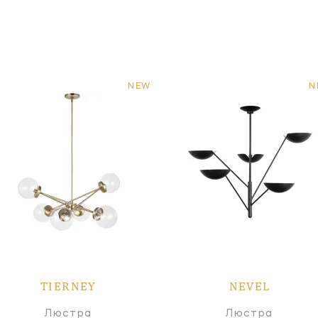
NEW
N
TIERNEY
NEVEL
Люстра
Люстра