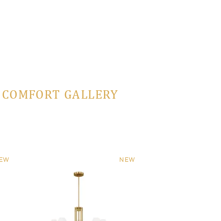
L COMFORT GALLERY
EW
NEW