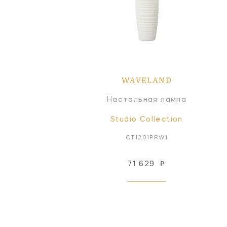
WAVELAND
Настольная лампа
Studio Collection
CT1201PRW1
71 629
₽