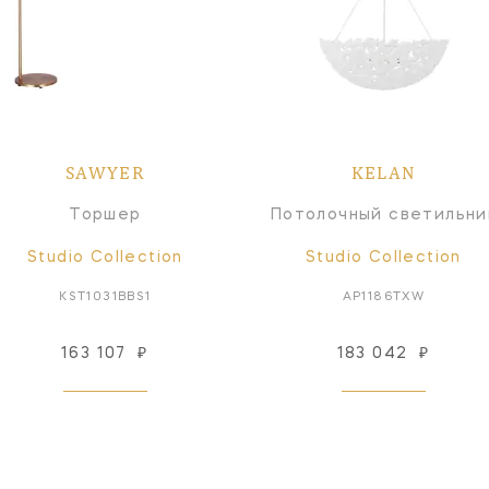
SAWYER
KELAN
Торшер
Потолочный светильни
Studio Collection
Studio Collection
KST1031BBS1
AP1186TXW
163 107
₽
183 042
₽