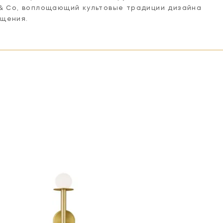
 & Co, воплощающий культовые традиции дизайна
ещения.