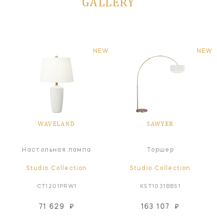
GALLERY
NEW
NEW
WAVELAND
SAWYER
Настольная лампа
Торшер
Studio Collection
Studio Collection
CT1201PRW1
KST1031BBS1
71 629
₽
163 107
₽