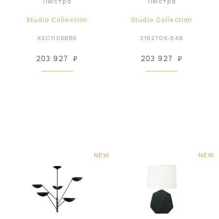
Люстра
Люстра
Studio Collection
Studio Collection
KSC1106BBS
3182706-848
203 927
₽
203 927
₽
NEW
NEW