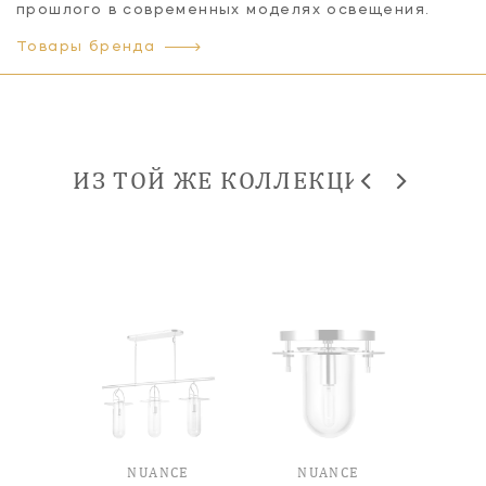
прошлого в современных моделях освещения.
Товары бренда
ИЗ ТОЙ ЖЕ КОЛЛЕКЦИИ
CE
NUANCE
NUANCE
N