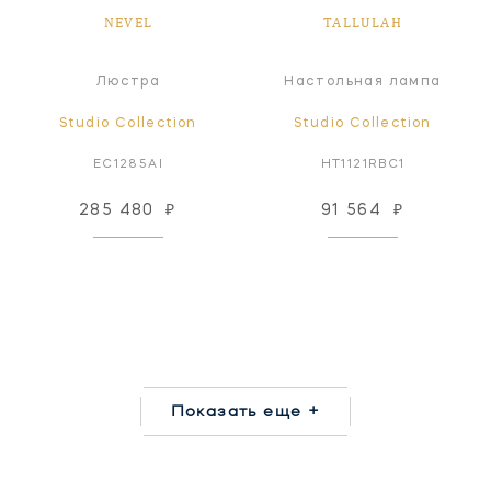
NEVEL
TALLULAH
Люстра
Настольная лампа
Studio Collection
Studio Collection
EC1285AI
HT1121RBC1
285 480
₽
91 564
₽
Показать еще +