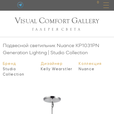
0
V
C
G
ISUAL
OMFORT
ALLERY
ГАЛЕРЕЯ
СВЕТА
Подвесной светильник Nuance
KP1031PN
Generation Lighting | Studio Collection
Бренд
Дизайнер
Коллекция
Studio
Kelly Wearstler
Nuance
Collection