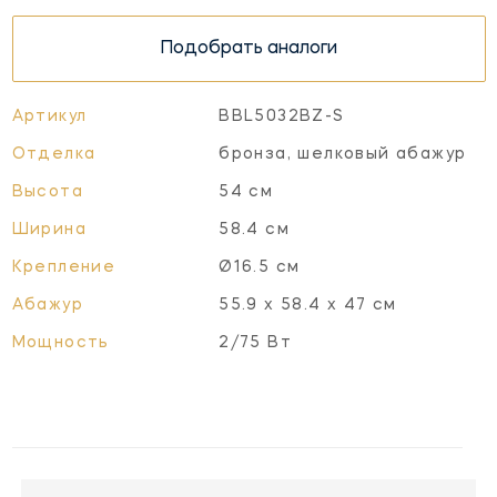
Подобрать аналоги
Артикул
BBL5032BZ-S
Отделка
бронза, шелковый абажур
Высота
54 см
Ширина
58.4 см
Крепление
Ø16.5 см
Абажур
55.9 x 58.4 x 47 см
Мощность
2/75 Вт