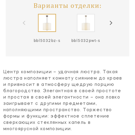
Варианты отделки:
bbl5032bz-s
bbl5032pwt-s
bbl5032sb
Центр композиции – удачная люстра. Такая
люстра наполняет комнату сиянием до краев
и привносит в атмосферу щедрую порцию
благородства. Элегантная в своей простоте
и простая в своей элегантности – она ловко
заигрывает с другими предметами,
наполняющими пространство. Торжество
формы и функции: эффектное сплетение
сверкающих стеклянных капель в
многоярусной композиции.