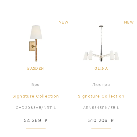
NEW
NEW
BASDEN
OLINA
Бра
Люстра
Signature Collection
Signature Collection
CHD2083AB/NRT-L
ARN5345PN/EB-L
54 369
₽
510 206
₽