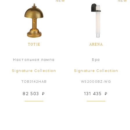
NEW
NEW
TOTIE
ARENA
Настольная лампа
Бра
Signature Collection
Signature Collection
TOB3142HAB
WS2000BZ-WG
82 503
₽
131 435
₽