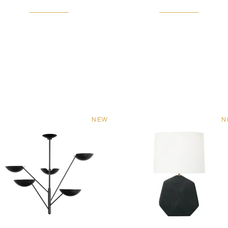
NEW
N