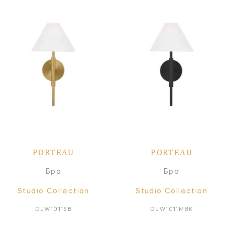
PORTEAU
PORTEAU
Бра
Бра
Studio Collection
Studio Collection
DJW1011SB
DJW1011MBK