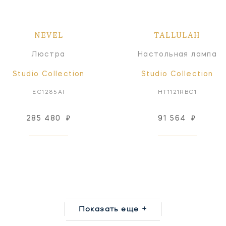
NEVEL
TALLULAH
Люстра
Настольная лампа
Studio Collection
Studio Collection
EC1285AI
HT1121RBC1
285 480
₽
91 564
₽
Показать еще +