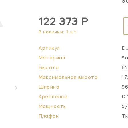
S
122 373 Р
В наличии: 3 шт.
Артикул
D
Материал
Sa
Высота
62
Максимальная высота
17
Ширина
96
Крепление
D:
Мощность
5/
Плафон
Тк