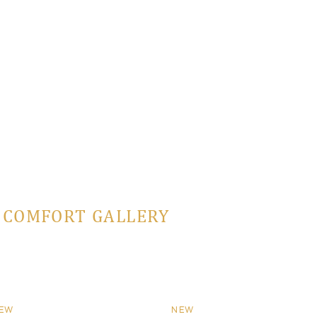
L COMFORT GALLERY
EW
NEW