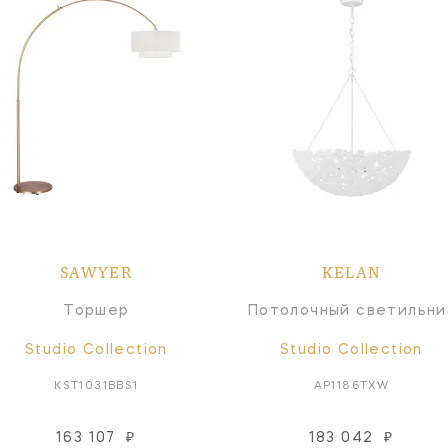
SAWYER
KELAN
Торшер
Потолочный светильни
Studio Collection
Studio Collection
KST1031BBS1
AP1186TXW
163 107
₽
183 042
₽