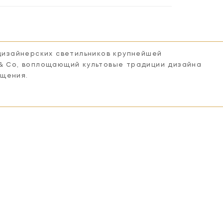
 дизайнерских светильников крупнейшей
 & Co, воплощающий культовые традиции дизайна
ещения.