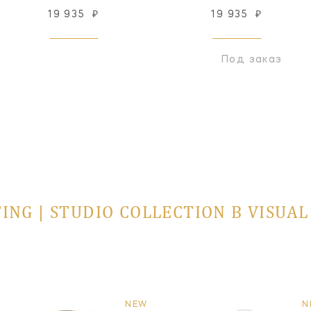
19 935
₽
19 935
₽
Под заказ
ING | STUDIO COLLECTION В VISUA
NEW
N