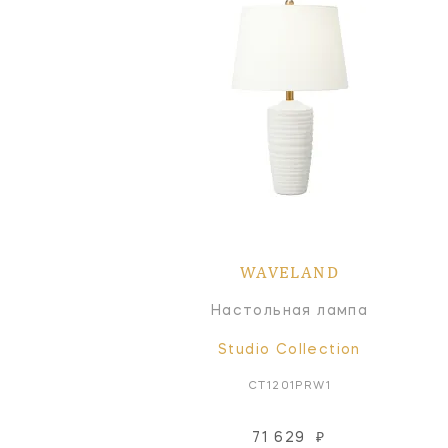
WAVELAND
Настольная лампа
Studio Collection
CT1201PRW1
71 629
₽