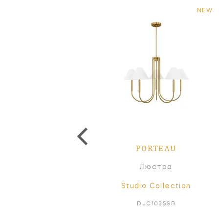
NEW
PORTEAU
Люстра
Studio Collection
DJC1035SB