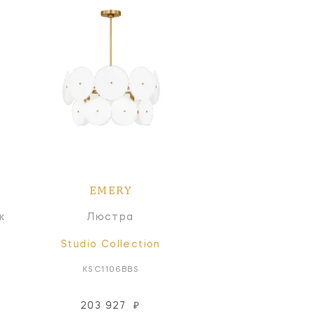
EMERY
к
Люстра
Studio Collection
KSC1106BBS
203 927
₽