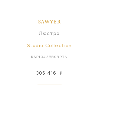
SAWYER
Люстра
Studio Collection
KSP1043BBSBRTN
305 416
₽