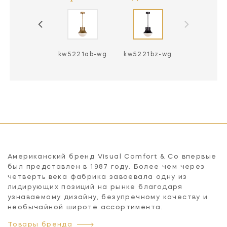
w5221pn-wg
kw5221ab-wg
kw5221bz-wg
Американский бренд Visual Comfort & Co впервые
был представлен в 1987 году. Более чем через
четверть века фабрика завоевала одну из
лидирующих позиций на рынке благодаря
узнаваемому дизайну, безупречному качеству и
необычайной широте ассортимента.
Товары бренда