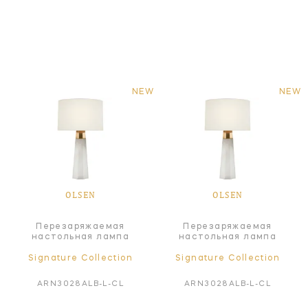
NEW
NEW
OLSEN
OLSEN
Перезаряжаемая
Перезаряжаемая
настольная лампа
настольная лампа
Signature Collection
Signature Collection
ARN3028ALB-L-CL
ARN3028ALB-L-CL