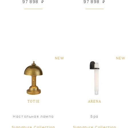
97 898
₽
97 898
₽
NEW
NEW
TOTIE
ARENA
Настольная лампа
Бра
Signature Collection
Signature Collection