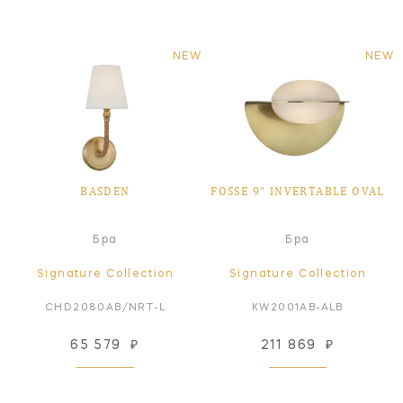
NEW
NEW
BASDEN
FOSSE 9" INVERTABLE OVAL
Бра
Бра
Signature Collection
Signature Collection
CHD2080AB/NRT-L
KW2001AB-ALB
65 579
₽
211 869
₽