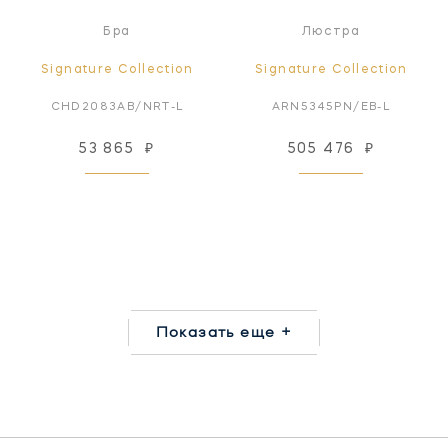
Бра
Люстра
Signature Collection
Signature Collection
CHD2083AB/NRT-L
ARN5345PN/EB-L
53 865
₽
505 476
₽
Показать еще +