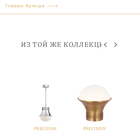
Товары бренда
ИЗ ТОЙ ЖЕ КОЛЛЕКЦИИ
SION
PRECISION
PRECISION
PRE