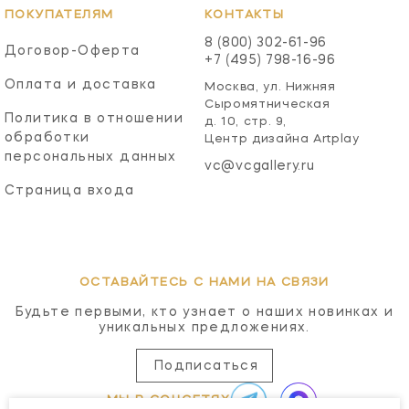
ПОКУПАТЕЛЯМ
КОНТАКТЫ
8 (800) 302-61-96
Договор-Оферта
+7 (495) 798-16-96
Оплата и доставка
Москва, ул. Нижняя
Сыромятническая
Политика в отношении
д. 10, стр. 9,
обработки
Центр дизайна Artplay
персональных данных
vc@vcgallery.ru
Страница входа
ОСТАВАЙТЕСЬ С НАМИ НА СВЯЗИ
Будьте первыми, кто узнает о наших новинках и
уникальных предложениях.
Подписаться
МЫ В СОЦСЕТЯХ