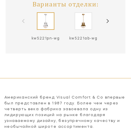
Варианты отделки:
kw5221pn-wg
kw5221ab-wg
kw5221bz-
Американский бренд Visual Comfort & Co впервые
был представлен в 1987 году. Более чем через
четверть века фабрика завоевала одну из
лидирующих позиций на рынке благодаря
узнаваемому дизайну, безупречному качеству и
необычайной широте ассортимента.