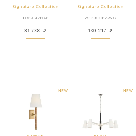
Signature Collection
Signature Collection
TOB3142HAB
WS2000BZ-WG
81 738
₽
130 217
₽
NEW
NEW