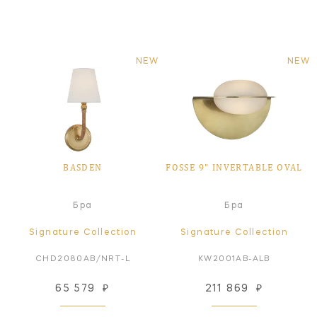
NEW
NEW
BASDEN
FOSSE 9" INVERTABLE OVAL
Бра
Бра
Signature Collection
Signature Collection
CHD2080AB/NRT-L
KW2001AB-ALB
65 579
₽
211 869
₽