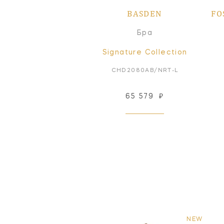
BASDEN
FO
Бра
Signature Collection
CHD2080AB/NRT-L
65 579
₽
NEW