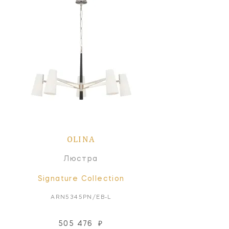
OLINA
Люстра
Signature Collection
ARN5345PN/EB-L
505 476
₽