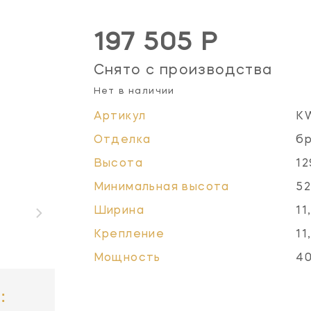
197 505 Р
Снято с производства
Нет в наличии
Артикул
K
Отделка
бр
Высота
12
Минимальная высота
52
Ширина
11
Крепление
11
Мощность
40
: