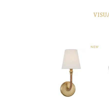
VISU
NEW