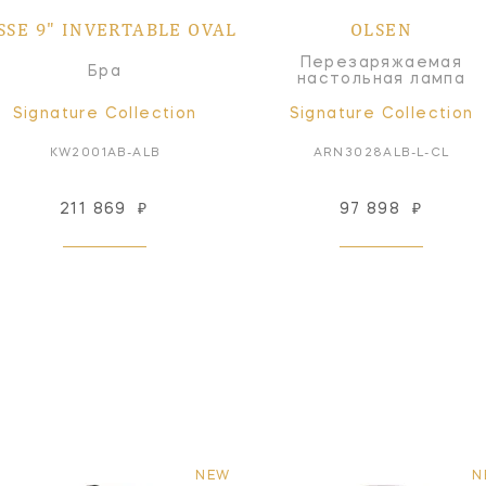
SSE 9" INVERTABLE OVAL
OLSEN
Перезаряжаемая
Бра
настольная лампа
Signature Collection
Signature Collection
KW2001AB-ALB
ARN3028ALB-L-CL
211 869
₽
97 898
₽
NEW
N