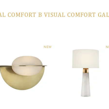
AL COMFORT В VISUAL COMFORT GA
NEW
N