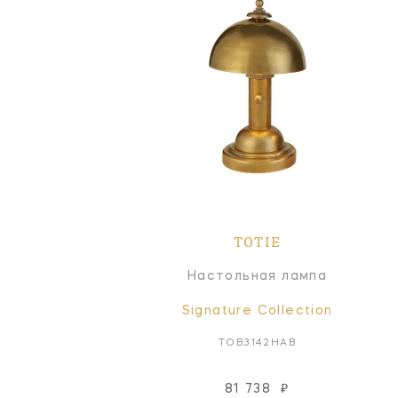
TOTIE
Настольная лампа
Signature Collection
TOB3142HAB
81 738
₽