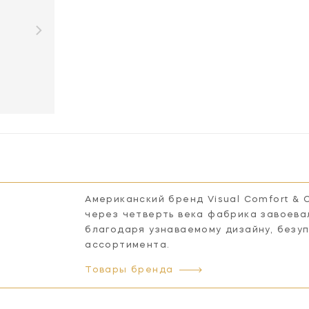
Американский бренд Visual Comfort & 
через четверть века фабрика завоева
благодаря узнаваемому дизайну, безу
ассортимента.
Товары бренда