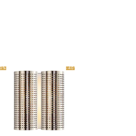
40%
-40%