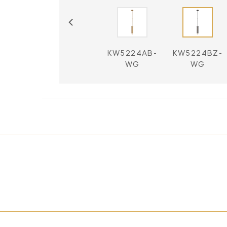
KW5224PN-
KW5224AB-
KW5224BZ-
WG
WG
WG