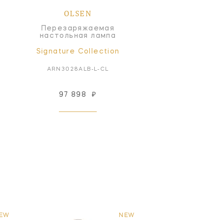
OLSEN
Перезаряжаемая
настольная лампа
Signature Collection
ARN3028ALB-L-CL
97 898
₽
EW
NEW