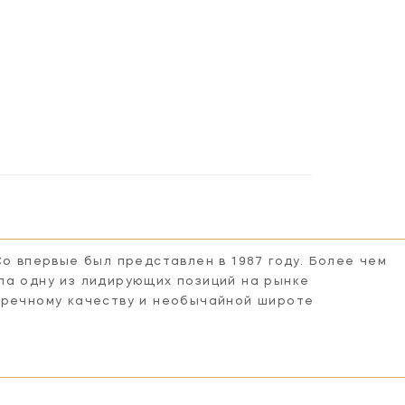
Co впервые был представлен в 1987 году. Более чем
ла одну из лидирующих позиций на рынке
пречному качеству и необычайной широте