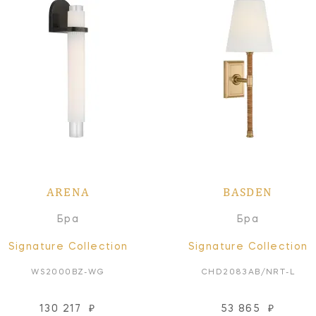
ARENA
BASDEN
Бра
Бра
Signature Collection
Signature Collection
WS2000BZ-WG
CHD2083AB/NRT-L
130 217
₽
53 865
₽