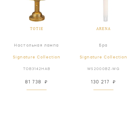
TOTIE
ARENA
Настольная лампа
Бра
Signature Collection
Signature Collection
TOB3142HAB
WS2000BZ-WG
81 738
₽
130 217
₽