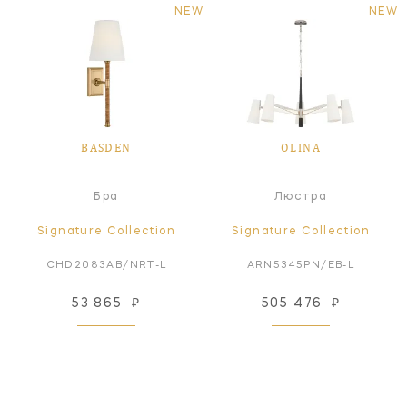
NEW
NEW
BASDEN
OLINA
Бра
Люстра
Signature Collection
Signature Collection
CHD2083AB/NRT-L
ARN5345PN/EB-L
53 865
₽
505 476
₽