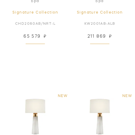
Бра
Бра
Signature Collection
Signature Collection
CHD2080AB/NRT-L
KW2001AB-ALB
65 579
₽
211 869
₽
NEW
NEW