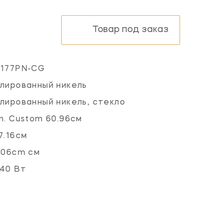
Товар под заказ
5177PN-CG
лированный никель
лированный никель, стекло
n. Custom 60.96см
7.16см
.06cm см
40 Вт