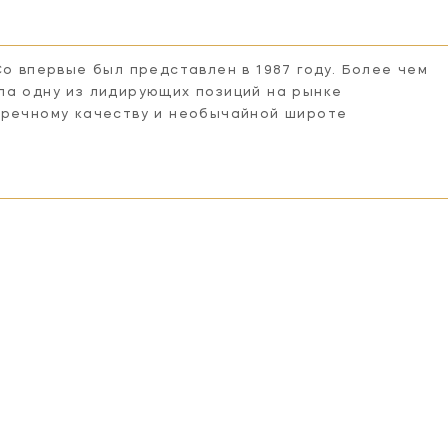
Co впервые был представлен в 1987 году. Более чем
ла одну из лидирующих позиций на рынке
пречному качеству и необычайной широте