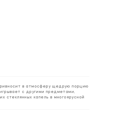
 привносит в атмосферу щедрую порцию
аигрывает с другими предметами,
х стеклянных капель в многоярусной