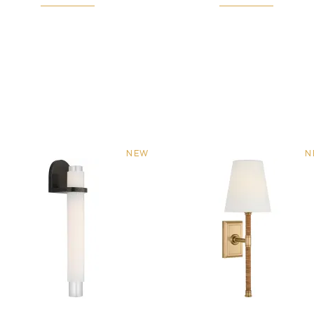
NEW
N