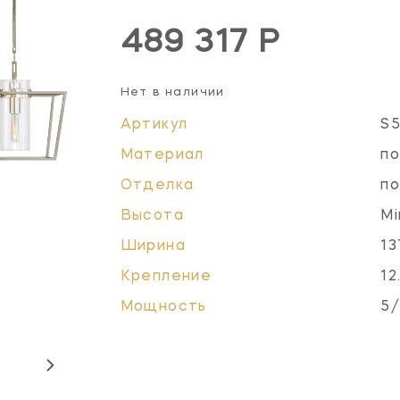
489 317 Р
Нет в наличии
Артикул
S
Материал
по
Отделка
по
Высота
Mi
Ширина
13
Крепление
12
Мощность
5/