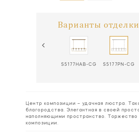
Варианты отделки
S5177HAB-CG
S5177PN-CG
Центр композиции – удачная люстра. Та
благородства. Элегантная в своей прост
наполняющими пространство. Торжество 
композиции.