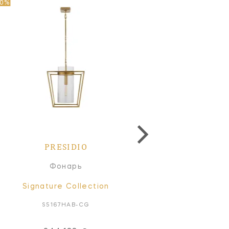
40%
PRESIDIO
PRESIDIO
Фонарь
Линейный светильн
Signature Collection
Signature Collectio
S5167HAB-CG
S5177HAB-CG