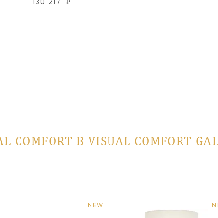
130 217
₽
AL COMFORT В VISUAL COMFORT GA
NEW
N