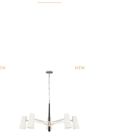
EW
NEW