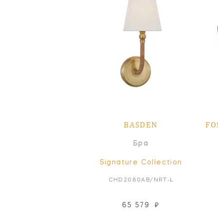
BASDEN
FO
Бра
Signature Collection
CHD2080AB/NRT-L
65 579
₽