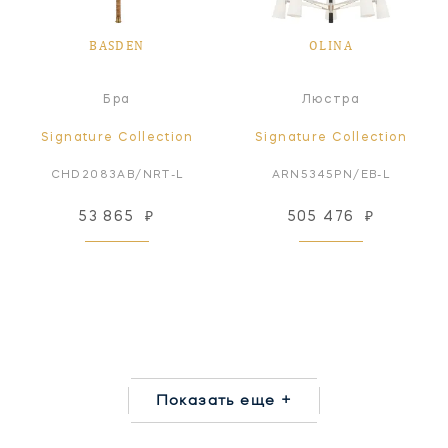
BASDEN
OLINA
Бра
Люстра
Signature Collection
Signature Collection
CHD2083AB/NRT-L
ARN5345PN/EB-L
53 865
₽
505 476
₽
Показать еще +