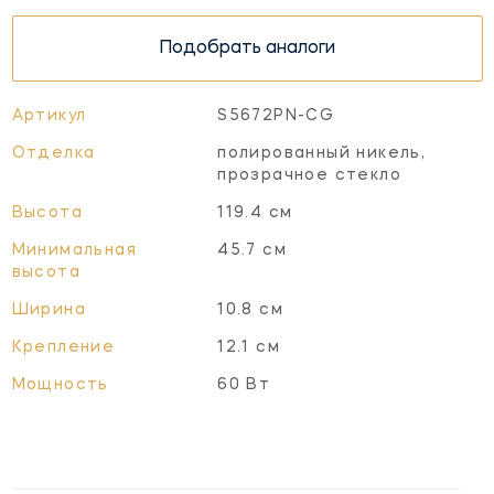
Подобрать аналоги
Артикул
S5672PN-CG
Отделка
полированный никель,
прозрачное стекло
Высота
119.4 см
Минимальная
45.7 см
высота
Ширина
10.8 см
Крепление
12.1 см
Мощность
60 Вт