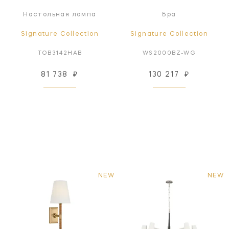
Настольная лампа
Бра
Signature Collection
Signature Collection
TOB3142HAB
WS2000BZ-WG
81 738
₽
130 217
₽
NEW
NEW