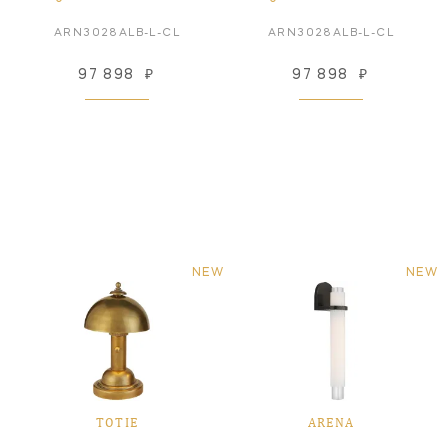
ARN3028ALB-L-CL
ARN3028ALB-L-CL
97 898
₽
97 898
₽
NEW
NEW
TOTIE
ARENA