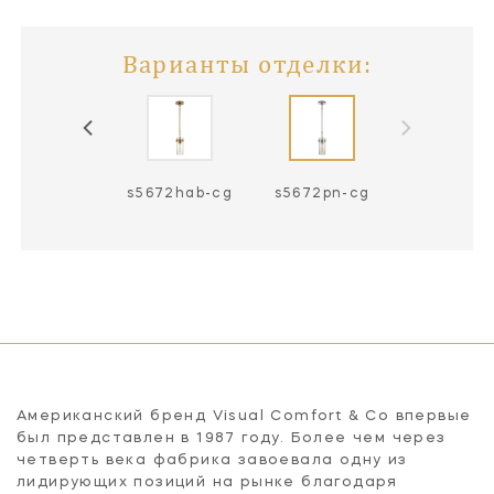
Варианты отделки:
5672bz-cg
s5672hab-cg
s5672pn-cg
Американский бренд Visual Comfort & Co впервые
был представлен в 1987 году. Более чем через
четверть века фабрика завоевала одну из
лидирующих позиций на рынке благодаря