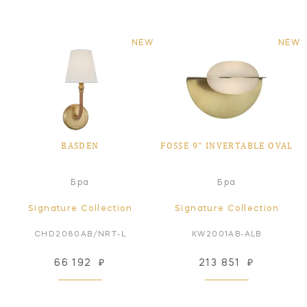
NEW
NEW
BASDEN
FOSSE 9" INVERTABLE OVAL
Бра
Бра
Signature Collection
Signature Collection
CHD2080AB/NRT-L
KW2001AB-ALB
66 192
₽
213 851
₽