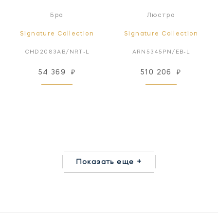
Бра
Люстра
Signature Collection
Signature Collection
CHD2083AB/NRT-L
ARN5345PN/EB-L
54 369
₽
510 206
₽
Показать еще +