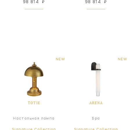
98 814
₽
98 814
₽
NEW
NEW
TOTIE
ARENA
Настольная лампа
Бра
Signature Collection
Signature Collection