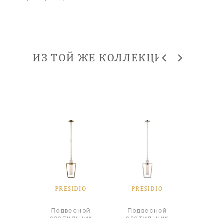
ИЗ ТОЙ ЖЕ КОЛЛЕКЦИИ
DIO
PRESIDIO
PRESIDIO
PR
Подвесной
Подвесной
а
Ф