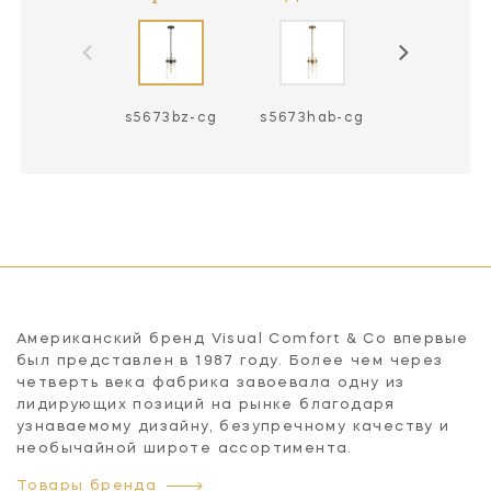
s5673bz-cg
s5673hab-cg
s5673pn-
Американский бренд Visual Comfort & Co впервые
был представлен в 1987 году. Более чем через
четверть века фабрика завоевала одну из
лидирующих позиций на рынке благодаря
узнаваемому дизайну, безупречному качеству и
необычайной широте ассортимента.
Товары бренда