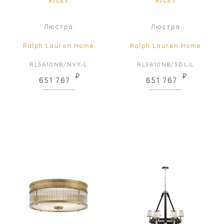
RILEY
RILEY
Люстра
Люстра
Ralph Lauren Home
Ralph Lauren Home
RL5610NB/NVY-L
RL5610NB/SDL-L
₽
₽
651 767
651 767