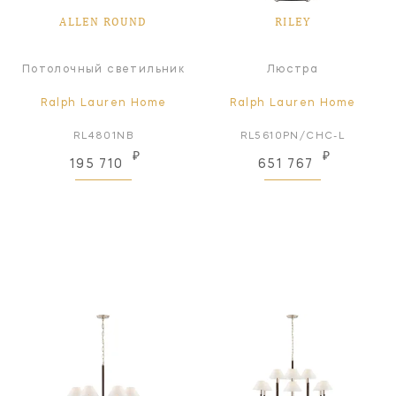
ALLEN ROUND
RILEY
Потолочный светильник
Люстра
Ralph Lauren Home
Ralph Lauren Home
RL4801NB
RL5610PN/CHC-L
₽
₽
195 710
651 767