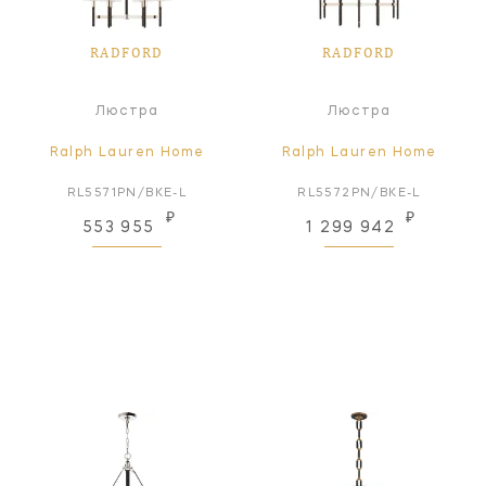
RADFORD
RADFORD
Люстра
Люстра
Ralph Lauren Home
Ralph Lauren Home
RL5571PN/BKE-L
RL5572PN/BKE-L
₽
₽
553 955
1 299 942