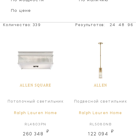
По мощности
По наличию
По цене
Количество:
339
Результатов:
24
48
96
ALLEN SQUARE
ALLEN
Потолочный светильник
Подвесной светильник
Ralph Lauren Home
Ralph Lauren Home
RL4803PN
RL5080NB
₽
₽
260 348
122 094