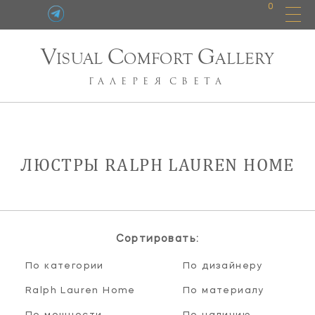
0
V
C
G
ISUAL
OMFORT
ALLERY
ГАЛЕРЕЯ
СВЕТА
ЛЮСТРЫ RALPH LAUREN HOME
Сортировать:
По категории
По дизайнеру
Ralph Lauren Home
По материалу