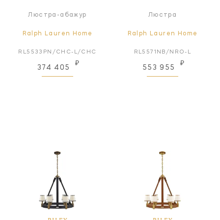
Люстра-абажур
Люстра
Ralph Lauren Home
Ralph Lauren Home
RL5533PN/CHC-L/CHC
RL5571NB/NRO-L
₽
₽
374 405
553 955