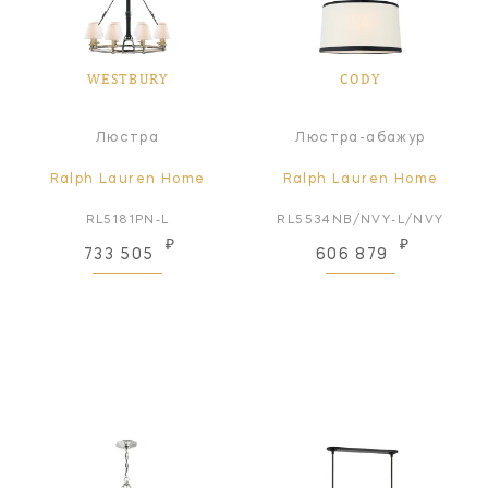
WESTBURY
CODY
Люстра
Люстра-абажур
Ralph Lauren Home
Ralph Lauren Home
RL5181PN-L
RL5534NB/NVY-L/NVY
₽
₽
733 505
606 879