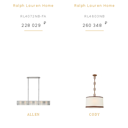
Ralph Lauren Home
Ralph Lauren Home
RL4072NB-FA
RL4803NB
₽
₽
228 029
260 348
ALLEN
CODY