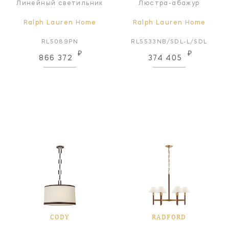
Линейный светильник
Люстра-абажур
Ralph Lauren Home
Ralph Lauren Home
RL5089PN
RL5533NB/SDL-L/SDL
₽
₽
866 372
374 405
CODY
RADFORD