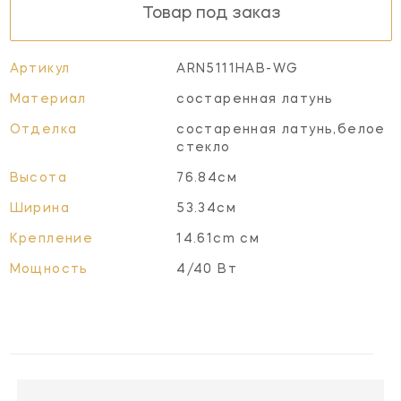
Товар под заказ
Артикул
ARN5111HAB-WG
Материал
состаренная латунь
Отделка
состаренная латунь,белое
стекло
Высота
76.84см
Ширина
53.34см
Крепление
14.61cm см
Мощность
4/40 Вт