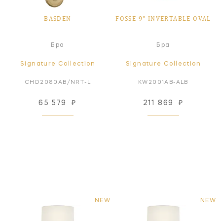
BASDEN
FOSSE 9" INVERTABLE OVAL
Бра
Бра
Signature Collection
Signature Collection
CHD2080AB/NRT-L
KW2001AB-ALB
65 579
₽
211 869
₽
NEW
NEW