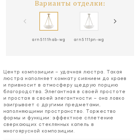
Варианты отделки:
arn5111hab-wg
arn5111pn-wg
Центр композиции – удачная люстра. Такая
люстра наполняет комнату сиянием до краев
и привносит в атмосферу щедрую порцию
благородства. Элегантная в своей простоте
и простая в своей элегантности – она ловко
заигрывает с другими предметами,
наполняющими пространство. Торжество
формы и функции: эффектное сплетение
сверкающих стеклянных капель в
многоярусной композиции.