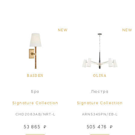
NEW
NEW
BASDEN
OLINA
Бра
Люстра
Signature Collection
Signature Collection
CHD2083AB/NRT-L
ARN5345PN/EB-L
53 865
₽
505 476
₽