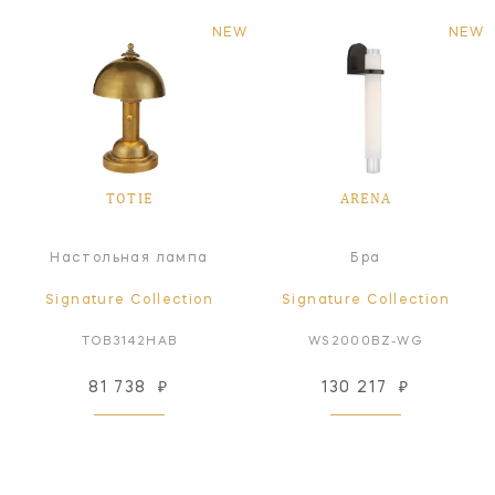
NEW
NEW
TOTIE
ARENA
Настольная лампа
Бра
Signature Collection
Signature Collection
TOB3142HAB
WS2000BZ-WG
81 738
₽
130 217
₽