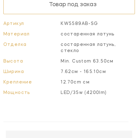
Товар под заказ
Артикул
KW5589AB-SG
Материал
состаренная латунь
Отделка
состаренная латунь,
стекло
Высота
Min. Custom 63.50см
Ширина
7.62см - 165.10см
Крепление
12.70cm см
Мощность
LED/35w (4200lm)