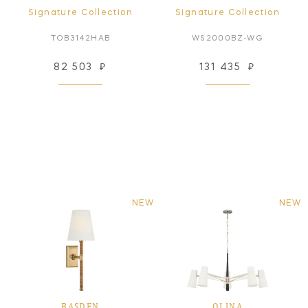
Signature Collection
Signature Collection
TOB3142HAB
WS2000BZ-WG
82 503
₽
131 435
₽
NEW
NEW
BASDEN
OLINA