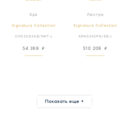
Бра
Люстра
Signature Collection
Signature Collection
CHD2083AB/NRT-L
ARN5345PN/EB-L
54 369
₽
510 206
₽
Показать еще +