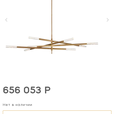
656 053 Р
Нет в наличии