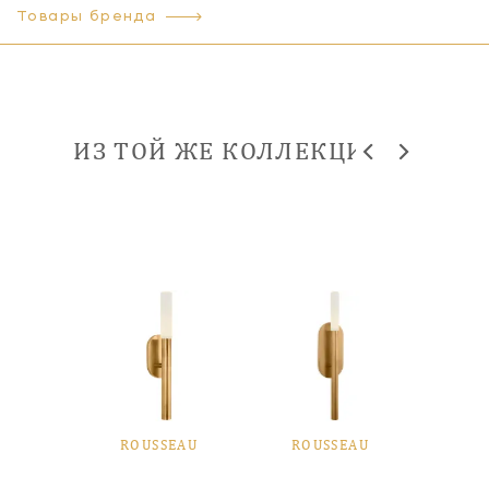
Товары бренда
ИЗ ТОЙ ЖЕ КОЛЛЕКЦИИ
EAU
ROUSSEAU
ROUSSEAU
RO