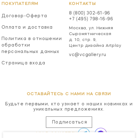
ПОКУПАТЕЛЯМ
КОНТАКТЫ
8 (800) 302-61-96
Договор-Оферта
+7 (495) 798-16-96
Оплата и доставка
Москва, ул. Нижняя
Сыромятническая
Политика в отношении
д. 10, стр. 9,
обработки
Центр дизайна Artplay
персональных данных
vc@vcgallery.ru
Страница входа
ОСТАВАЙТЕСЬ С НАМИ НА СВЯЗИ
Будьте первыми, кто узнает о наших новинках и
уникальных предложениях.
Подписаться
МЫ В СОЦСЕТЯХ