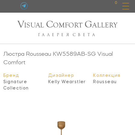
0
V
C
G
ISUAL
OMFORT
ALLERY
ГАЛЕРЕЯ
СВЕТА
Люстра Rousseau
KW5589AB-SG
Visual
Comfort
Бренд
Дизайнер
Коллекция
Signature
Kelly Wearstler
Rousseau
Collection