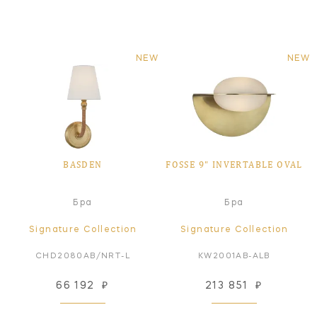
NEW
NEW
BASDEN
FOSSE 9" INVERTABLE OVAL
Бра
Бра
Signature Collection
Signature Collection
CHD2080AB/NRT-L
KW2001AB-ALB
66 192
₽
213 851
₽