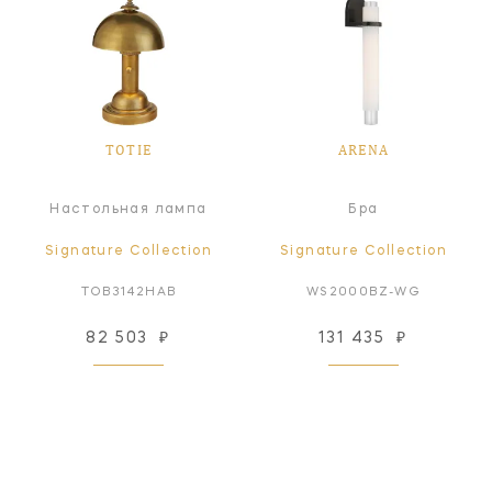
TOTIE
ARENA
Настольная лампа
Бра
Signature Collection
Signature Collection
TOB3142HAB
WS2000BZ-WG
82 503
₽
131 435
₽