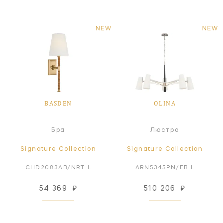
NEW
NEW
BASDEN
OLINA
Бра
Люстра
Signature Collection
Signature Collection
CHD2083AB/NRT-L
ARN5345PN/EB-L
54 369
₽
510 206
₽