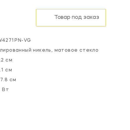
Товар под заказ
W4271PN-VG
лированный никель, матовое стекло
.2 см
.1 см
7.8 см
 Вт