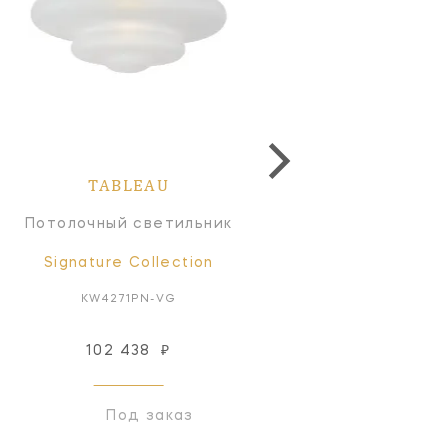
TABLEAU
TABLEAU
Потолочный светильник
Потолочный светильн
Signature Collection
Signature Collectio
KW4271PN-VG
KW4271BZ-CG
102 438
₽
102 438
₽
Под заказ
Под заказ