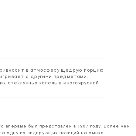
 привносит в атмосферу щедрую порцию
аигрывает с другими предметами,
х стеклянных капель в многоярусной
Co впервые был представлен в 1987 году. Более чем
ла одну из лидирующих позиций на рынке