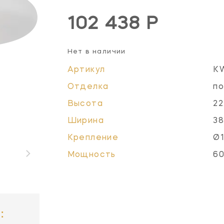
102 438 Р
Нет в наличии
Артикул
K
Отделка
по
Высота
22
Ширина
38
Крепление
Ø1
Мощность
60
: