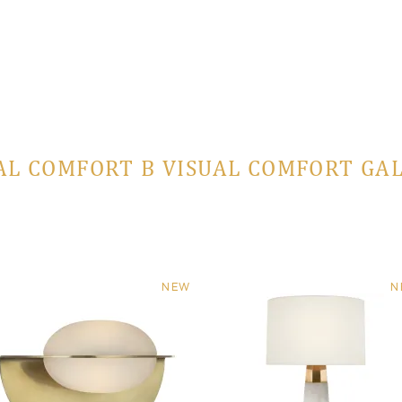
AL COMFORT В VISUAL COMFORT GA
NEW
N