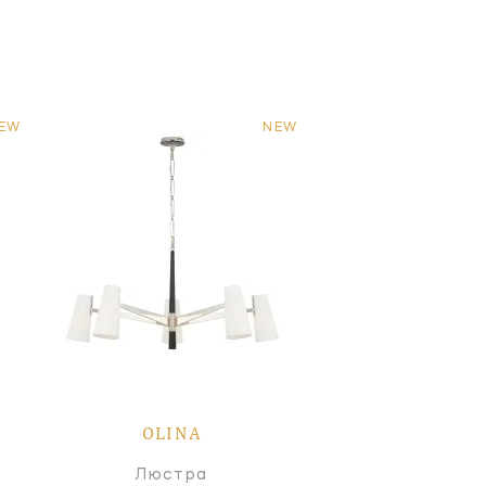
EW
NEW
OLINA
Люстра