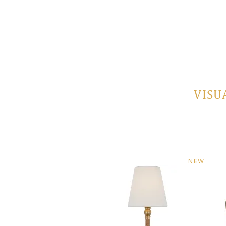
VISU
NEW