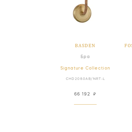
BASDEN
FO
Бра
Signature Collection
CHD2080AB/NRT-L
66 192
₽