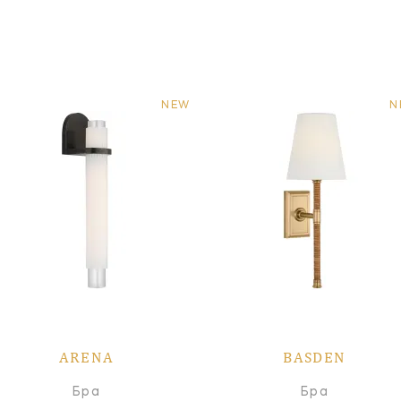
NEW
N
ARENA
BASDEN
Бра
Бра