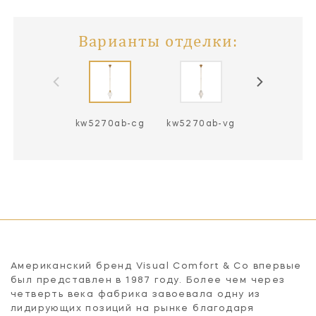
Варианты отделки:
kw5270ab-cg
kw5270ab-vg
kw5270bz-
Американский бренд Visual Comfort & Co впервые
был представлен в 1987 году. Более чем через
четверть века фабрика завоевала одну из
лидирующих позиций на рынке благодаря