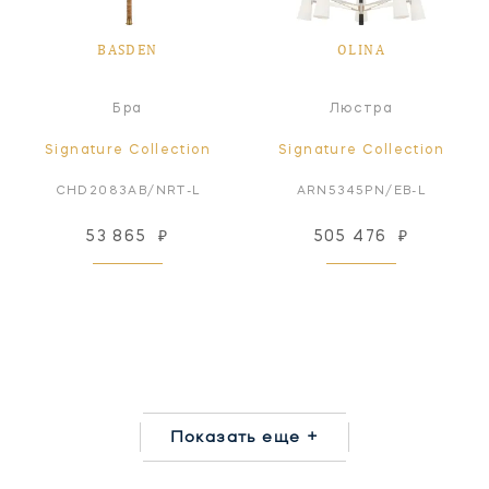
BASDEN
OLINA
Бра
Люстра
Signature Collection
Signature Collection
CHD2083AB/NRT-L
ARN5345PN/EB-L
53 865
₽
505 476
₽
Показать еще +