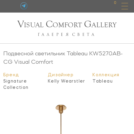
0
V
C
G
ISUAL
OMFORT
ALLERY
ГАЛЕРЕЯ
СВЕТА
Подвесной светильник Tableau
KW5270AB-
CG
Visual Comfort
Бренд
Дизайнер
Коллекция
Signature
Kelly Wearstler
Tableau
Collection