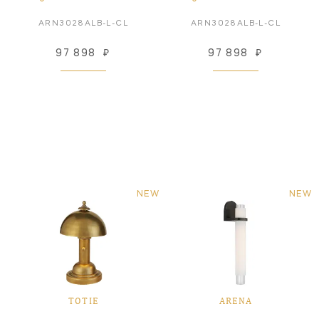
ARN3028ALB-L-CL
ARN3028ALB-L-CL
97 898
₽
97 898
₽
NEW
NEW
TOTIE
ARENA