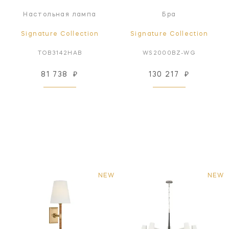
Настольная лампа
Бра
Signature Collection
Signature Collection
TOB3142HAB
WS2000BZ-WG
81 738
₽
130 217
₽
NEW
NEW