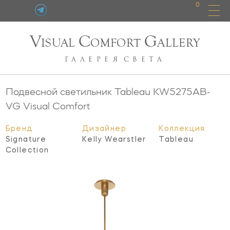
0
V
C
G
ISUAL
OMFORT
ALLERY
ГАЛЕРЕЯ
СВЕТА
Подвесной светильник Tableau
KW5275AB-
VG
Visual Comfort
Бренд
Дизайнер
Коллекция
Signature
Kelly Wearstler
Tableau
Collection