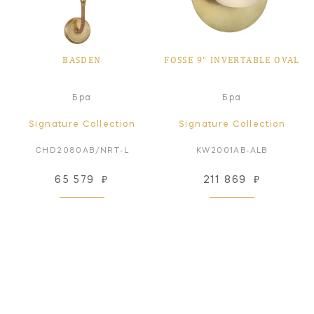
BASDEN
FOSSE 9" INVERTABLE OVAL
Бра
Бра
Signature Collection
Signature Collection
CHD2080AB/NRT-L
KW2001AB-ALB
65 579
₽
211 869
₽