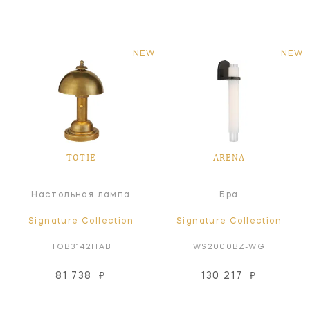
NEW
NEW
TOTIE
ARENA
Настольная лампа
Бра
Signature Collection
Signature Collection
TOB3142HAB
WS2000BZ-WG
81 738
₽
130 217
₽