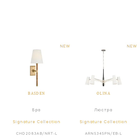
NEW
NEW
BASDEN
OLINA
Бра
Люстра
Signature Collection
Signature Collection
CHD2083AB/NRT-L
ARN5345PN/EB-L