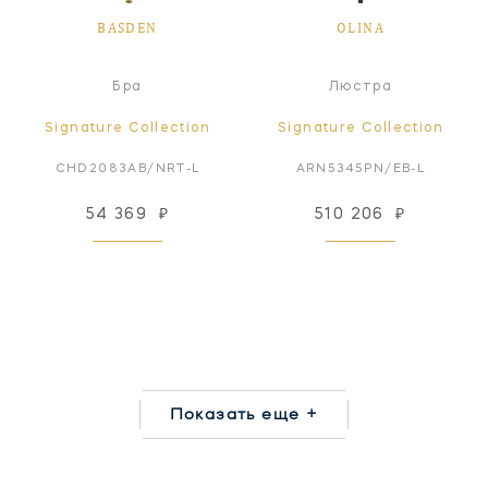
BASDEN
OLINA
Бра
Люстра
Signature Collection
Signature Collection
CHD2083AB/NRT-L
ARN5345PN/EB-L
54 369
₽
510 206
₽
Показать еще +