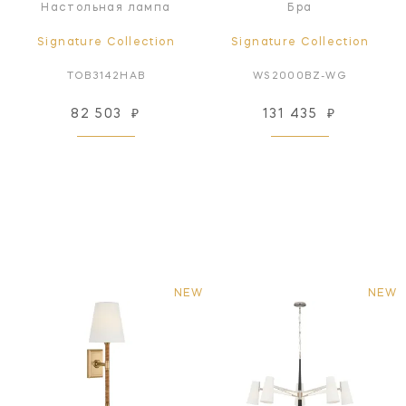
Настольная лампа
Бра
Signature Collection
Signature Collection
TOB3142HAB
WS2000BZ-WG
82 503
₽
131 435
₽
NEW
NEW