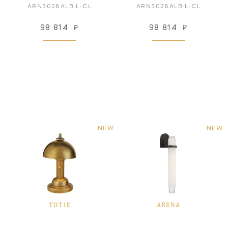
ARN3028ALB-L-CL
ARN3028ALB-L-CL
98 814
₽
98 814
₽
NEW
NEW
TOTIE
ARENA