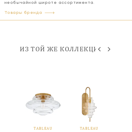
необычайной широте ассортимента.
Товары бренда
ИЗ ТОЙ ЖЕ КОЛЛЕКЦИИ
EAU
TABLEAU
TABLEAU
TA