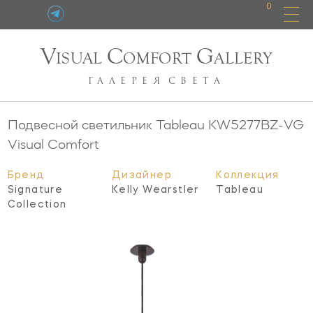
0
V
C
G
ISUAL
OMFORT
ALLERY
ГАЛЕРЕЯ
СВЕТА
Подвесной светильник Tableau
KW5277BZ-VG
Visual Comfort
Бренд
Дизайнер
Коллекция
Signature
Kelly Wearstler
Tableau
Collection