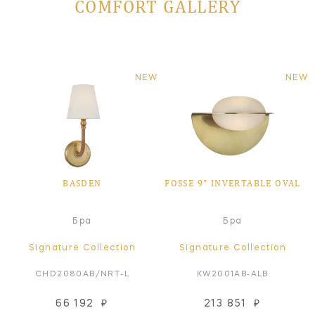
COMFORT GALLERY
NEW
NEW
BASDEN
FOSSE 9" INVERTABLE OVAL
Бра
Бра
Signature Collection
Signature Collection
CHD2080AB/NRT-L
KW2001AB-ALB
66 192
₽
213 851
₽