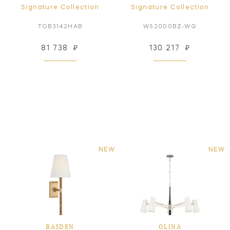
Signature Collection
Signature Collection
TOB3142HAB
WS2000BZ-WG
81 738
₽
130 217
₽
NEW
NEW
BASDEN
OLINA