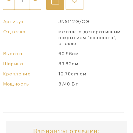
Артикул
JN5112G/CG
Отделка
металл с декоративным
покрытием "позолота",
стекло
Высота
60.96см
Ширина
83.82см
Крепление
12.70cm см
Мощность
8/40 Вт
Варианты отделки: