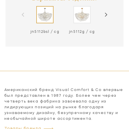
jn5112bsl / cg
jn5112g / cg
jn5112g / 
Американский бренд Visual Comfort & Co впервые
был представлен в 1987 году. Более чем через
четверть века фабрика завоевала одну из
лидирующих позиций на рынке благодаря
узнаваемому дизайну, безупречному качеству и
необычайной широте ассортимента.
Товары бренда