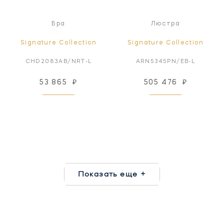
Бра
Люстра
Signature Collection
Signature Collection
CHD2083AB/NRT-L
ARN5345PN/EB-L
53 865
₽
505 476
₽
Показать еще +