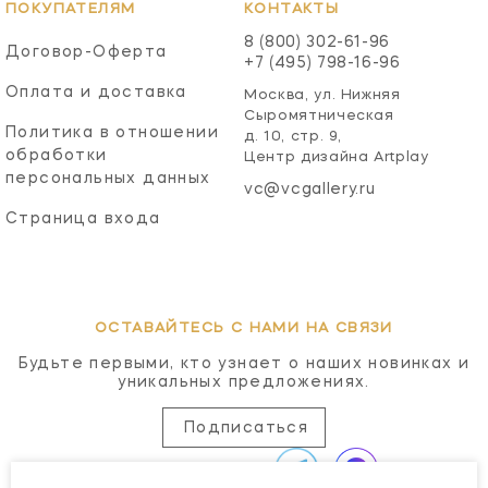
ПОКУПАТЕЛЯМ
КОНТАКТЫ
8 (800) 302-61-96
Договор-Оферта
+7 (495) 798-16-96
Оплата и доставка
Москва, ул. Нижняя
Сыромятническая
Политика в отношении
д. 10, стр. 9,
обработки
Центр дизайна Artplay
персональных данных
vc@vcgallery.ru
Страница входа
ОСТАВАЙТЕСЬ С НАМИ НА СВЯЗИ
Будьте первыми, кто узнает о наших новинках и
уникальных предложениях.
Подписаться
МЫ В СОЦСЕТЯХ