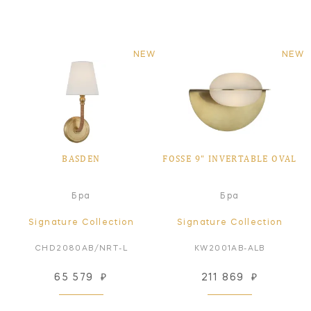
NEW
NEW
BASDEN
FOSSE 9" INVERTABLE OVAL
Бра
Бра
Signature Collection
Signature Collection
CHD2080AB/NRT-L
KW2001AB-ALB
65 579
₽
211 869
₽