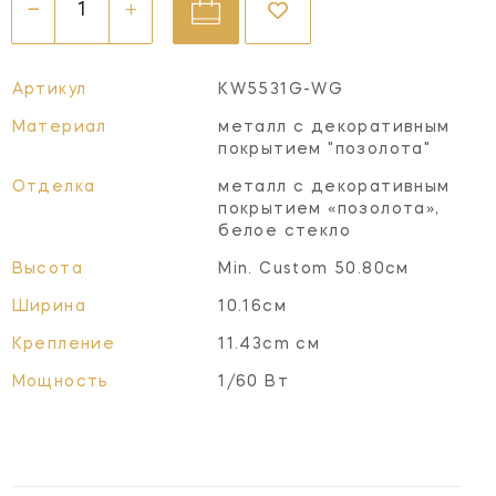
Артикул
KW5531G-WG
Материал
металл с декоративным
покрытием "позолота"
Отделка
металл с декоративным
покрытием «позолота»,
белое стекло
Высота
Min. Custom 50.80см
Ширина
10.16см
Крепление
11.43cm см
Мощность
1/60 Вт