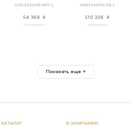
CHD2083AB/NRT-L
ARN5345PN/EB-L
54 369
₽
510 206
₽
Показать еще +
КАТАЛОГ
О КОМПАНИИ