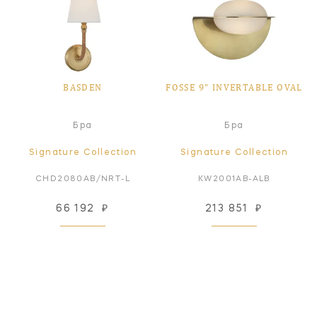
BASDEN
FOSSE 9" INVERTABLE OVAL
Бра
Бра
Signature Collection
Signature Collection
CHD2080AB/NRT-L
KW2001AB-ALB
66 192
₽
213 851
₽