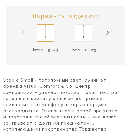
Варианты отделки:
kw5531g-wg
kw5531ai-wg
kw5531pn-
Utopia Small - потолочный светильник от
бренда Visual Comfort & Co. Центр
композиции – удачная люстра. Такая люстра
наполняет комнату сиянием до краев и
привносит в атмосферу щедрую порцию
благородства. Элегантная в своей простоте
и простая в своей элегантности – она ловко
заигрывает с другими предметами,
наполняющими пространство.Торжество