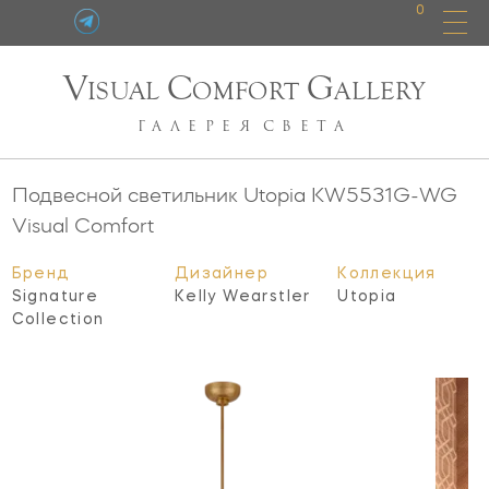
0
V
C
G
ISUAL
OMFORT
ALLERY
ГАЛЕРЕЯ
СВЕТА
Подвесной светильник Utopia
KW5531G-WG
Visual Comfort
Бренд
Дизайнер
Коллекция
Signature
Kelly Wearstler
Utopia
Collection