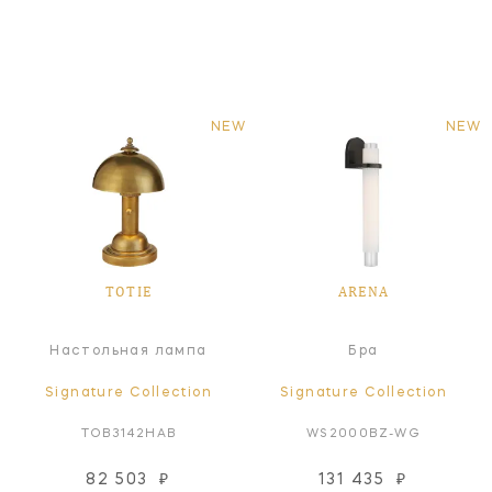
NEW
NEW
TOTIE
ARENA
Настольная лампа
Бра
Signature Collection
Signature Collection
TOB3142HAB
WS2000BZ-WG
82 503
₽
131 435
₽