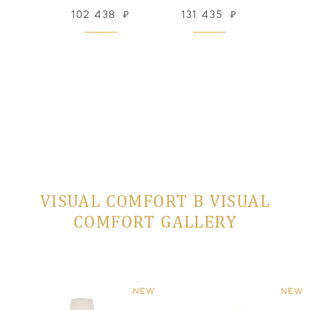
09
₽
102 438
₽
131 435
₽
123
 заказ
VISUAL COMFORT В VISUAL
COMFORT GALLERY
NEW
NEW