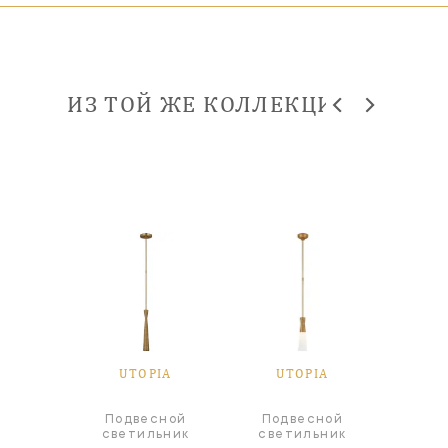
ИЗ ТОЙ ЖЕ КОЛЛЕКЦИИ
IA
UTOPIA
UTOPIA
U
сной
Подвесной
Подвесной
ьник
светильник
светильник