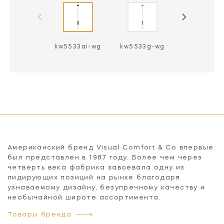
kw5533ai-wg
kw5533g-wg
kw5533pn-
Американский бренд Visual Comfort & Co впервые
был представлен в 1987 году. Более чем через
четверть века фабрика завоевала одну из
лидирующих позиций на рынке благодаря
узнаваемому дизайну, безупречному качеству и
необычайной широте ассортимента.
Товары бренда