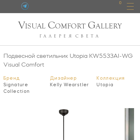
0
V
C
G
ISUAL
OMFORT
ALLERY
ГАЛЕРЕЯ
СВЕТА
Подвесной светильник Utopia
KW5533AI-WG
Visual Comfort
Бренд
Дизайнер
Коллекция
Signature
Kelly Wearstler
Utopia
Collection