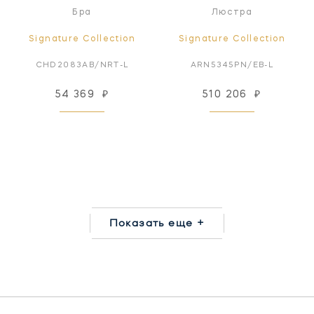
Бра
Люстра
Signature Collection
Signature Collection
CHD2083AB/NRT-L
ARN5345PN/EB-L
54 369
₽
510 206
₽
Показать еще +