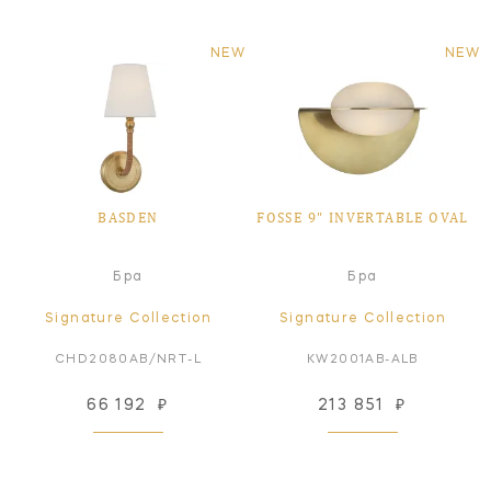
NEW
NEW
BASDEN
FOSSE 9" INVERTABLE OVAL
Бра
Бра
Signature Collection
Signature Collection
CHD2080AB/NRT-L
KW2001AB-ALB
66 192
₽
213 851
₽