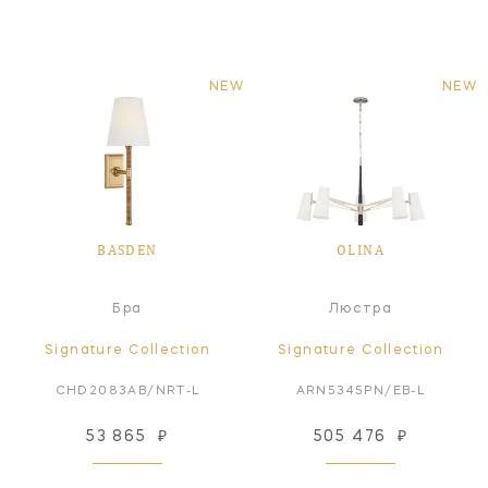
NEW
NEW
BASDEN
OLINA
Бра
Люстра
Signature Collection
Signature Collection
CHD2083AB/NRT-L
ARN5345PN/EB-L
53 865
₽
505 476
₽