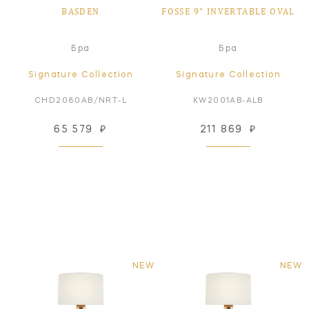
BASDEN
FOSSE 9" INVERTABLE OVAL
Бра
Бра
Signature Collection
Signature Collection
CHD2080AB/NRT-L
KW2001AB-ALB
65 579
₽
211 869
₽
NEW
NEW