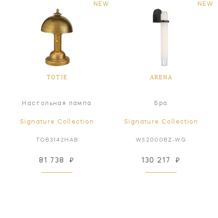
NEW
NEW
TOTIE
ARENA
Настольная лампа
Бра
Signature Collection
Signature Collection
TOB3142HAB
WS2000BZ-WG
81 738
₽
130 217
₽