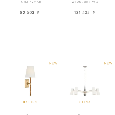
TOB3142HAB
WS2000BZ-WG
82 503
₽
131 435
₽
NEW
NEW
BASDEN
OLINA