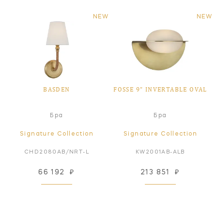
NEW
NEW
BASDEN
FOSSE 9" INVERTABLE OVAL
Бра
Бра
Signature Collection
Signature Collection
CHD2080AB/NRT-L
KW2001AB-ALB
66 192
₽
213 851
₽