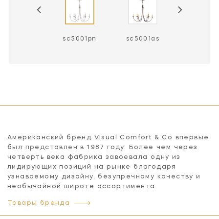
sc5001hab
sc5001pn
sc5001as
Американский бренд Visual Comfort & Co впервые
был представлен в 1987 году. Более чем через
четверть века фабрика завоевала одну из
лидирующих позиций на рынке благодаря
узнаваемому дизайну, безупречному качеству и
необычайной широте ассортимента.
Товары бренда