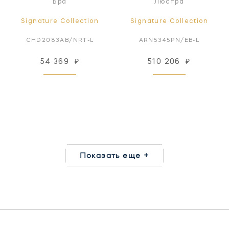
Бра
Люстра
Signature Collection
Signature Collection
CHD2083AB/NRT-L
ARN5345PN/EB-L
54 369
₽
510 206
₽
Показать еще +