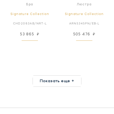
Бра
Люстра
Signature Collection
Signature Collection
CHD2083AB/NRT-L
ARN5345PN/EB-L
53 865
₽
505 476
₽
Показать еще +