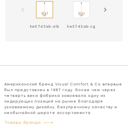
kw5745ab-alb
kw5745ab-cg
kw5745pn-
Американский бренд Visual Comfort & Co впервые
был представлен в 1987 году. Более чем через
четверть века фабрика завоевала одну из
лидирующих позиций на рынке благодаря
узнаваемому дизайну, безупречному качеству и
необычайной широте ассортимента.
Товары бренда