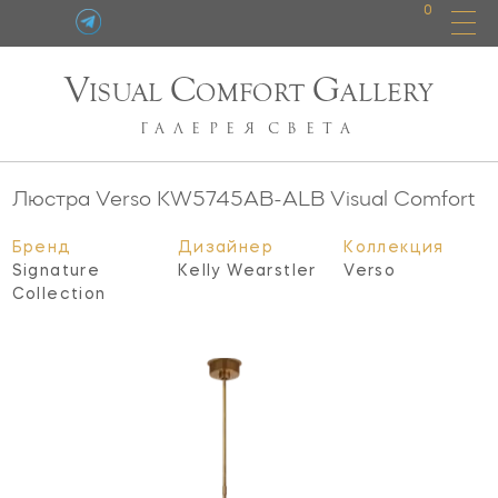
0
V
C
G
ISUAL
OMFORT
ALLERY
ГАЛЕРЕЯ
СВЕТА
Люстра Verso
KW5745AB-ALB
Visual Comfort
Бренд
Дизайнер
Коллекция
Signature
Kelly Wearstler
Verso
Collection