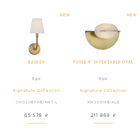
NEW
NEW
BASDEN
FOSSE 9" INVERTABLE OVAL
Бра
Бра
Signature Collection
Signature Collection
CHD2080AB/NRT-L
KW2001AB-ALB
65 579
₽
211 869
₽