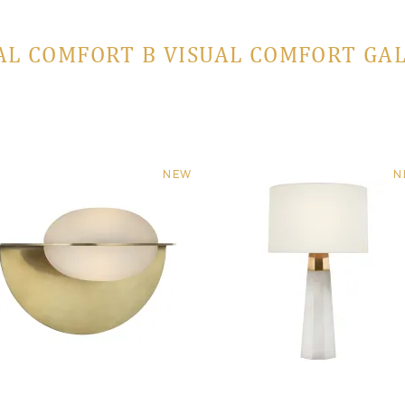
AL COMFORT В VISUAL COMFORT GA
NEW
N