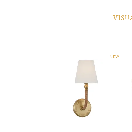
VISU
NEW