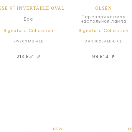
SSE 9" INVERTABLE OVAL
OLSEN
Перезаряжаемая
Бра
настольная лампа
Signature Collection
Signature Collection
KW2001AB-ALB
ARN3028ALB-L-CL
213 851
₽
98 814
₽
NEW
N