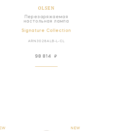
OLSEN
Перезаряжаемая
настольная лампа
Signature Collection
ARN3028ALB-L-CL
98 814
₽
EW
NEW