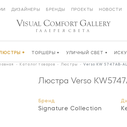
ИИ
ДИЗАЙНЕРЫ
БРЕНДЫ
ПРОЕКТЫ
НОВОСТИ
V
C
G
ISUAL
OMFORT
ALLERY
ГАЛЕРЕЯ
СВЕТА
•
•
•
ЛЮСТРЫ
ТОРШЕРЫ
УЛИЧНЫЙ СВЕТ
ИСК
лавная
-
Каталог товаров
-
Люстры
-
Verso KW 5747AB-A
Люстра Verso
KW5747
Бренд
Д
Signature Collection
K