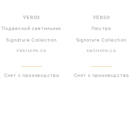
VERSO
VERSO
Подвесной светильник
Люстра
Signature Collection
Signature Collection
KW5740PN-CG
KW5745PN-CG
Снят с производства
Снят с производства