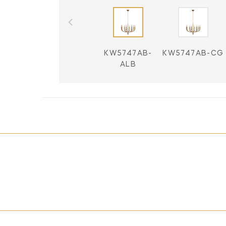
KW5747AB-
KW5747AB-CG
ALB