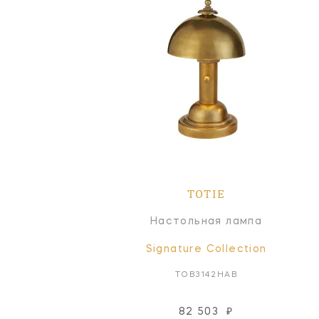
TOTIE
Настольная лампа
Signature Collection
TOB3142HAB
82 503
₽