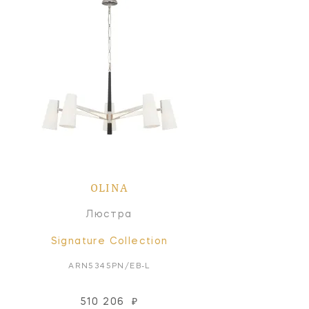
OLINA
Люстра
Signature Collection
ARN5345PN/EB-L
510 206
₽