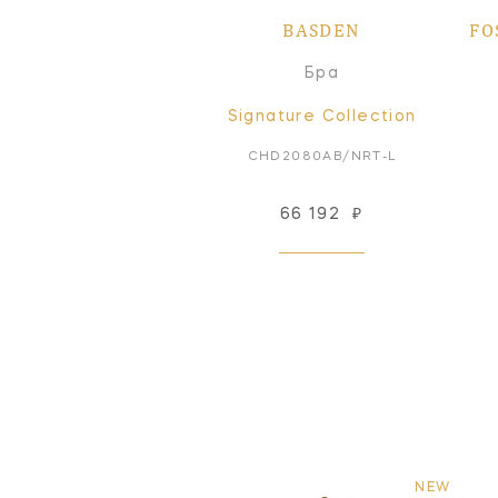
BASDEN
FO
Бра
Signature Collection
CHD2080AB/NRT-L
66 192
₽
NEW