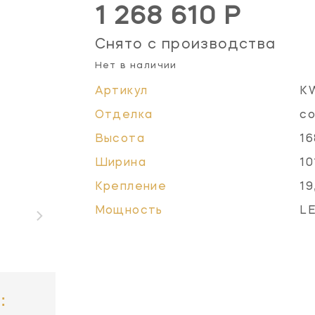
1 268 610 Р
Снято с производства
Нет в наличии
Артикул
K
Отделка
со
Высота
16
Ширина
10
Крепление
19
Мощность
L
: