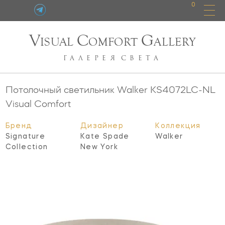
0
V
C
G
ISUAL
OMFORT
ALLERY
ГАЛЕРЕЯ
СВЕТА
Потолочный светильник Walker
KS4072LC-NL
Visual Comfort
Бренд
Дизайнер
Коллекция
Signature
Kate Spade
Walker
Collection
New York