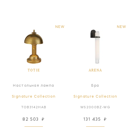
NEW
NEW
TOTIE
ARENA
Настольная лампа
Бра
Signature Collection
Signature Collection
TOB3142HAB
WS2000BZ-WG
82 503
₽
131 435
₽