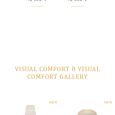
 заказ
VISUAL COMFORT В VISUAL
COMFORT GALLERY
NEW
NEW