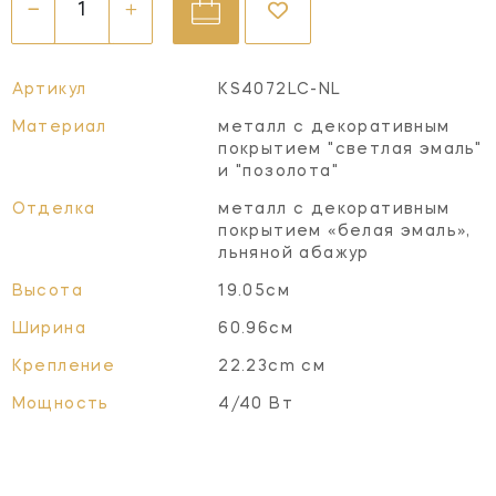
Артикул
KS4072LC-NL
Материал
металл с декоративным
покрытием "светлая эмаль"
и "позолота"
Отделка
металл с декоративным
покрытием «белая эмаль»,
льняной абажур
Высота
19.05см
Ширина
60.96см
Крепление
22.23cm см
Мощность
4/40 Вт