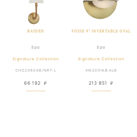
BASDEN
FOSSE 9" INVERTABLE OVAL
Бра
Бра
Signature Collection
Signature Collection
CHD2080AB/NRT-L
KW2001AB-ALB
66 192
₽
213 851
₽