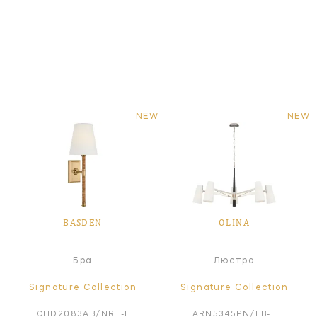
NEW
NEW
BASDEN
OLINA
Бра
Люстра
Signature Collection
Signature Collection
CHD2083AB/NRT-L
ARN5345PN/EB-L