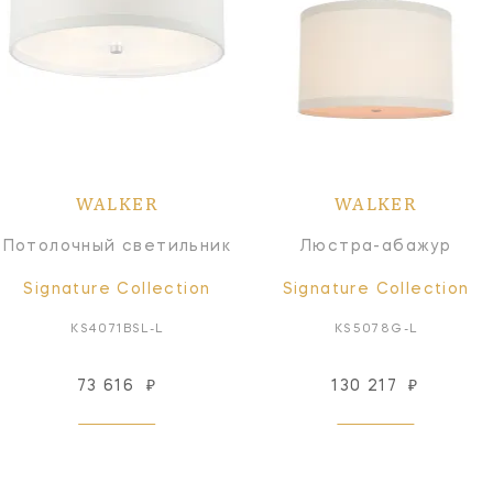
WALKER
WALKER
Потолочный светильник
Люстра-абажур
Signature Collection
Signature Collection
KS4071BSL-L
KS5078G-L
73 616
₽
130 217
₽