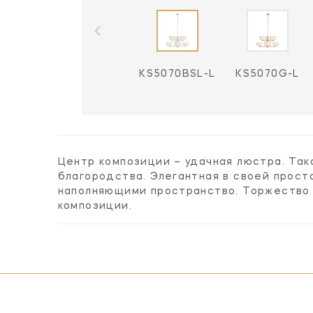
KS5070BSL-L
KS5070G-L
Центр композиции – удачная люстра. Та
благородства. Элегантная в своей прост
наполняющими пространство. Торжество 
композиции.