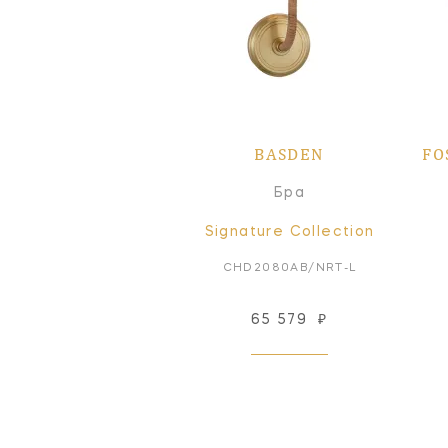
BASDEN
FO
Бра
Signature Collection
CHD2080AB/NRT-L
65 579
₽