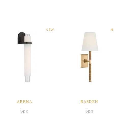
NEW
N
ARENA
BASDEN
Бра
Бра