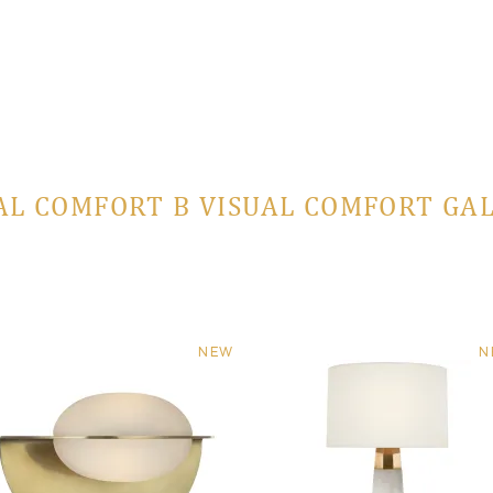
AL COMFORT В VISUAL COMFORT GA
NEW
N