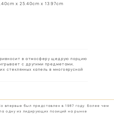
.40cm x 25.40cm x 13.97cm
 привносит в атмосферу щедрую порцию
аигрывает с другими предметами,
х стеклянных капель в многоярусной
Co впервые был представлен в 1987 году. Более чем
ла одну из лидирующих позиций на рынке