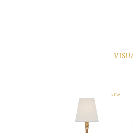
VISU
NEW