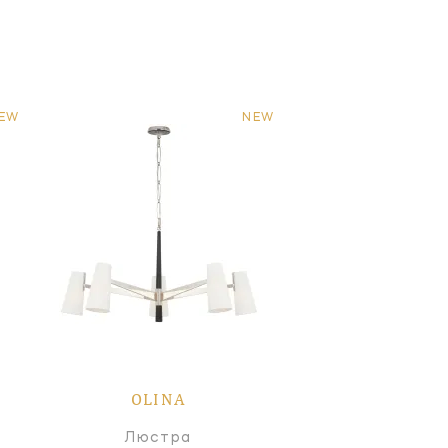
EW
NEW
OLINA
Люстра