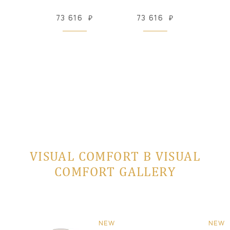
79
₽
73 616
₽
73 616
₽
130
 заказ
VISUAL COMFORT В VISUAL
COMFORT GALLERY
NEW
NEW