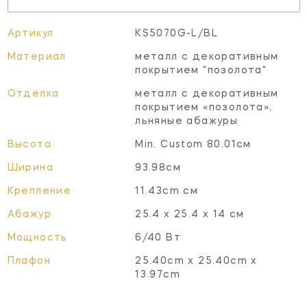
Артикул
KS5070G-L/BL
Материал
металл с декоративным
покрытием "позолота"
Отделка
металл с декоративным
покрытием «позолота»,
льняные абажуры
Высота
Min. Custom 80.01см
Ширина
93.98см
Крепление
11.43cm см
Абажур
25.4 х 25.4 х 14 см
Мощность
6/40 Вт
Плафон
25.40cm x 25.40cm x
13.97cm