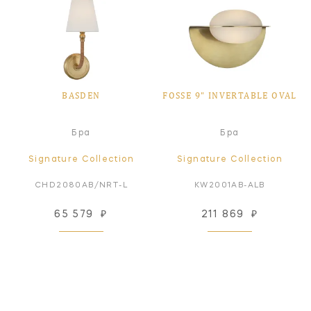
BASDEN
FOSSE 9" INVERTABLE OVAL
Бра
Бра
Signature Collection
Signature Collection
CHD2080AB/NRT-L
KW2001AB-ALB
65 579
₽
211 869
₽