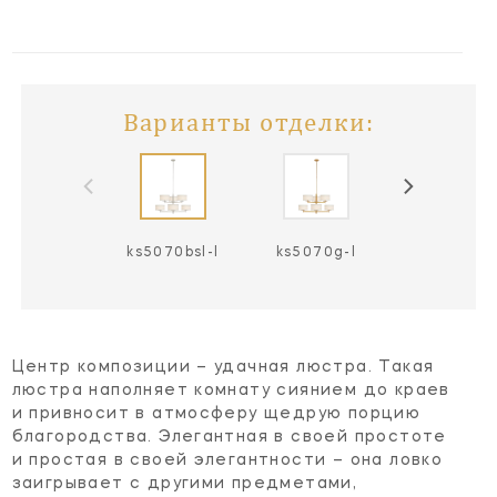
Варианты отделки:
ks5070bsl-l
ks5070g-l
ks5070g-l /
Центр композиции – удачная люстра. Такая
люстра наполняет комнату сиянием до краев
и привносит в атмосферу щедрую порцию
благородства. Элегантная в своей простоте
и простая в своей элегантности – она ловко
заигрывает с другими предметами,