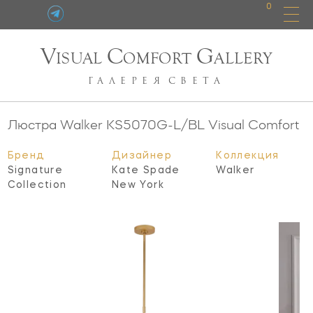
0
V
C
G
ISUAL
OMFORT
ALLERY
ГАЛЕРЕЯ
СВЕТА
Люстра Walker
KS5070G-L/BL
Visual Comfort
Бренд
Дизайнер
Коллекция
Signature
Kate Spade
Walker
Collection
New York