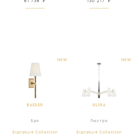
81 738
₽
130 217
₽
NEW
NEW
BASDEN
OLINA
Бра
Люстра
Signature Collection
Signature Collection