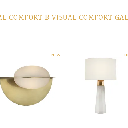
AL COMFORT В VISUAL COMFORT GA
NEW
N