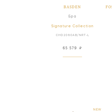
BASDEN
FO
Бра
Signature Collection
CHD2080AB/NRT-L
65 579
₽
NEW