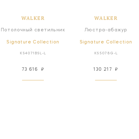
WALKER
WALKER
Потолочный светильник
Люстра-абажур
Signature Collection
Signature Collection
KS4071BSL-L
KS5078G-L
73 616
₽
130 217
₽