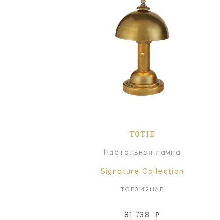
TOTIE
Настольная лампа
Signature Collection
TOB3142HAB
81 738
₽