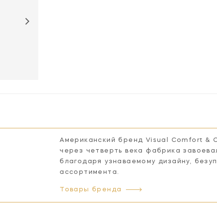
Американский бренд Visual Comfort & 
через четверть века фабрика завоева
благодаря узнаваемому дизайну, безу
ассортимента.
Товары бренда