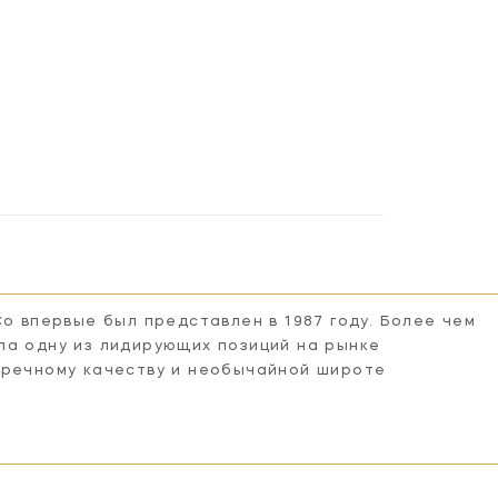
Co впервые был представлен в 1987 году. Более чем
ла одну из лидирующих позиций на рынке
пречному качеству и необычайной широте