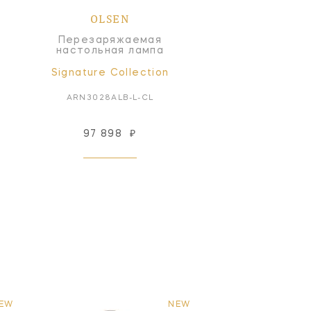
OLSEN
Перезаряжаемая
настольная лампа
Signature Collection
ARN3028ALB-L-CL
97 898
₽
EW
NEW