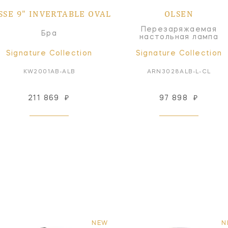
SSE 9" INVERTABLE OVAL
OLSEN
Перезаряжаемая
Бра
настольная лампа
Signature Collection
Signature Collection
KW2001AB-ALB
ARN3028ALB-L-CL
211 869
₽
97 898
₽
NEW
N