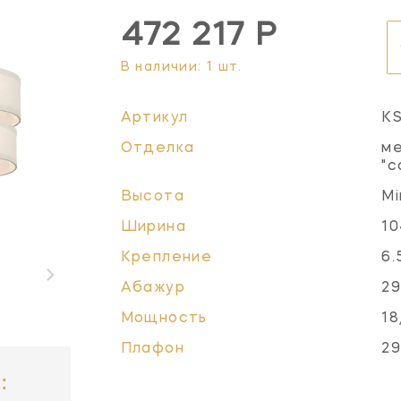
472 217 Р
В наличии: 1 шт.
Артикул
K
Отделка
ме
"с
Высота
Mi
Ширина
10
Крепление
6.
Абажур
29
Мощность
18
Плафон
29
: