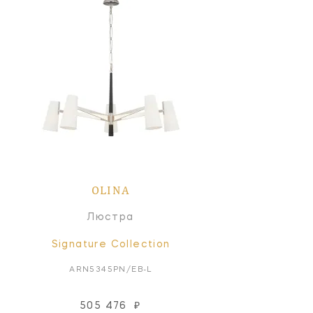
OLINA
Люстра
Signature Collection
ARN5345PN/EB-L
505 476
₽