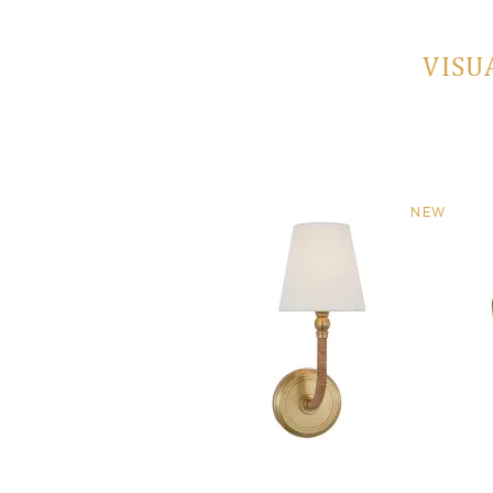
VISU
NEW