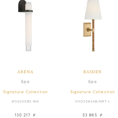
ARENA
BASDEN
Бра
Бра
Signature Collection
Signature Collection
WS2000BZ-WG
CHD2083AB/NRT-L
130 217
₽
53 865
₽