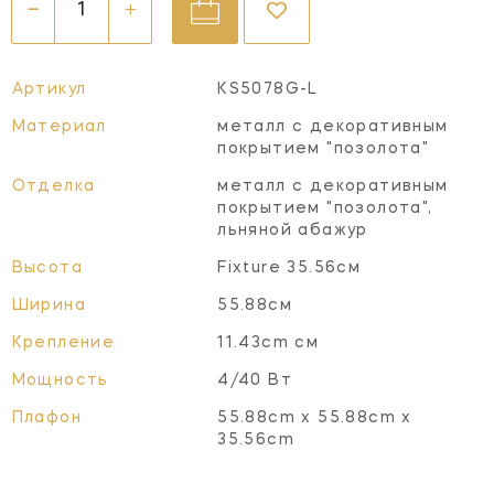
Артикул
KS5078G-L
Материал
металл с декоративным
покрытием "позолота"
Отделка
металл с декоративным
покрытием "позолота",
льняной абажур
Высота
Fixture 35.56см
Ширина
55.88см
Крепление
11.43cm см
Мощность
4/40 Вт
Плафон
55.88cm x 55.88cm x
35.56cm