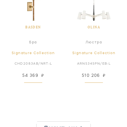
BASDEN
OLINA
Бра
Люстра
Signature Collection
Signature Collection
CHD2083AB/NRT-L
ARN5345PN/EB-L
54 369
₽
510 206
₽