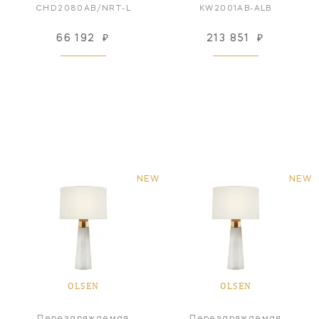
CHD2080AB/NRT-L
KW2001AB-ALB
66 192
₽
213 851
₽
NEW
NEW
OLSEN
OLSEN