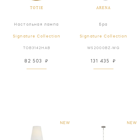
TOTIE
ARENA
Настольная лампа
Бра
Signature Collection
Signature Collection
TOB3142HAB
WS2000BZ-WG
82 503
₽
131 435
₽
NEW
NEW