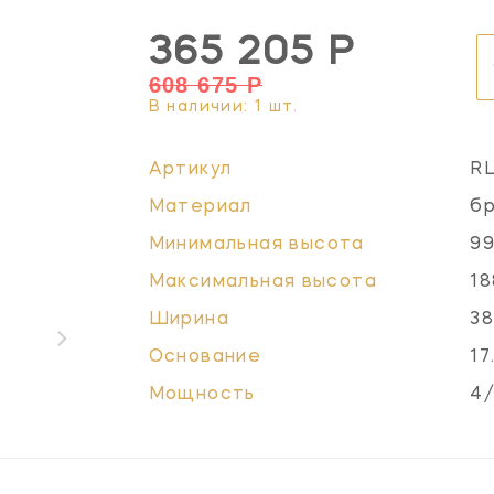
365 205 Р
608 675 Р
В наличии: 1 шт.
Артикул
R
Материал
бр
Минимальная высота
99
Максимальная высота
18
Ширина
38
Основание
17
Мощность
4/