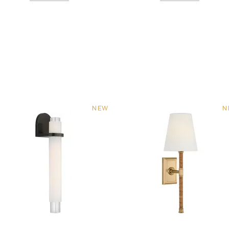
NEW
N