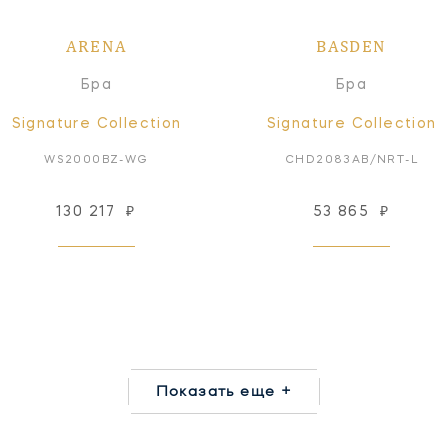
ARENA
BASDEN
Бра
Бра
Signature Collection
Signature Collection
WS2000BZ-WG
CHD2083AB/NRT-L
130 217
₽
53 865
₽
Показать еще +