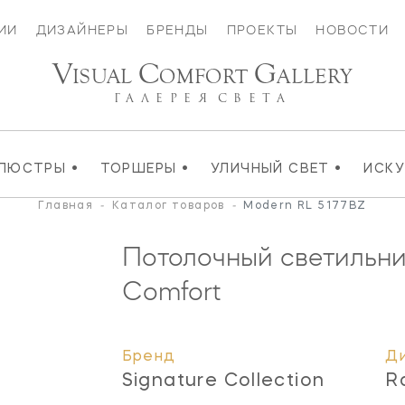
ИИ
ДИЗАЙНЕРЫ
БРЕНДЫ
ПРОЕКТЫ
НОВОСТИ
V
C
G
ISUAL
OMFORT
ALLERY
ГАЛЕРЕЯ
СВЕТА
•
•
•
ЛЮСТРЫ
ТОРШЕРЫ
УЛИЧНЫЙ СВЕТ
ИСК
Главная
-
Каталог товаров
-
Modern RL 5177BZ
Потолочный светильн
Comfort
Бренд
Д
Signature Collection
R