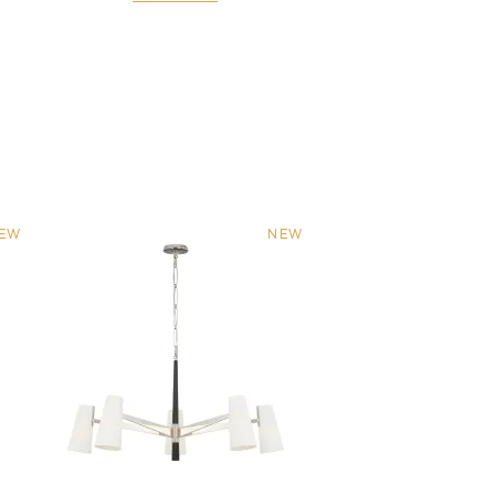
EW
NEW