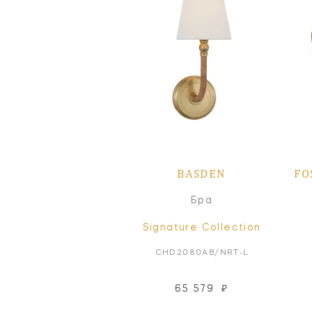
BASDEN
FO
Бра
Signature Collection
CHD2080AB/NRT-L
65 579
₽