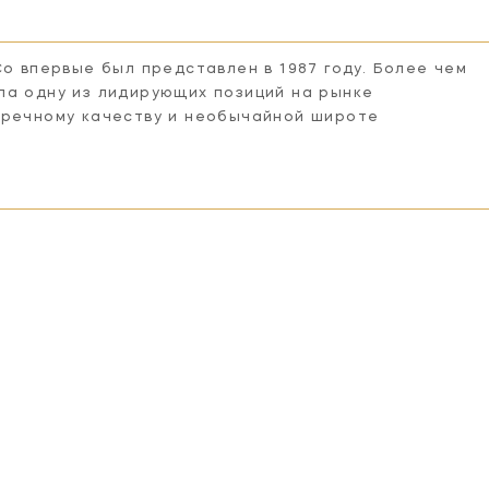
Co впервые был представлен в 1987 году. Более чем
ла одну из лидирующих позиций на рынке
пречному качеству и необычайной широте