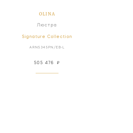
OLINA
Люстра
Signature Collection
ARN5345PN/EB-L
505 476
₽