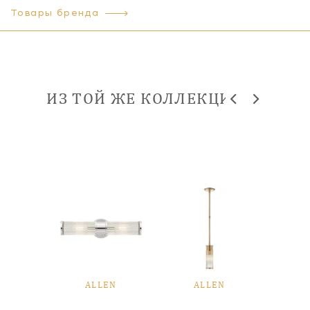
Товары бренда
ИЗ ТОЙ ЖЕ КОЛЛЕКЦИИ
EN
ALLEN
ALLEN
A