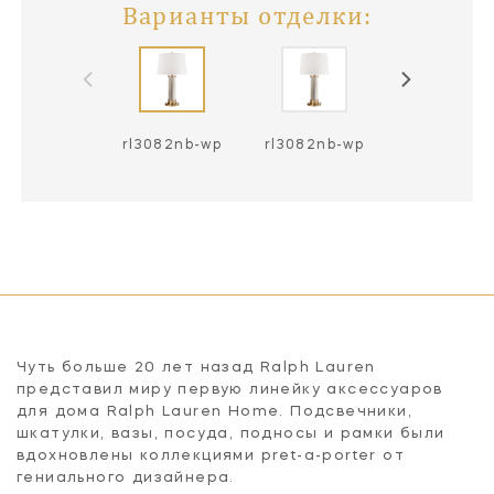
Варианты отделки:
rl3082nb-wp
rl3082nb-wp
rl3082pn-
Чуть больше 20 лет назад Ralph Lauren
представил миру первую линейку аксессуаров
для дома Ralph Lauren Home. Подсвечники,
шкатулки, вазы, посуда, подносы и рамки были
вдохновлены коллекциями pret-a-porter от
гениального дизайнера.