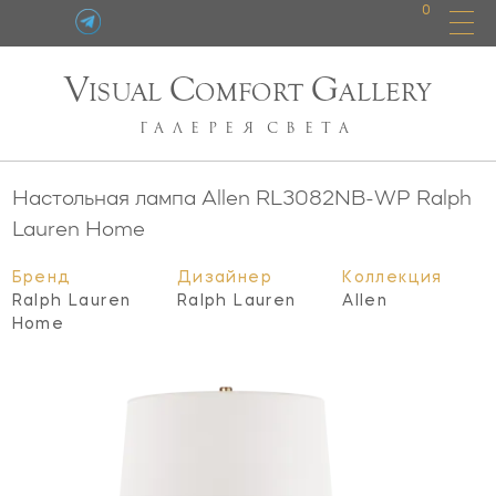
0
V
C
G
ISUAL
OMFORT
ALLERY
ГАЛЕРЕЯ
СВЕТА
Настольная лампа Allen
RL3082NB-WP
Ralph
Lauren Home
Бренд
Дизайнер
Коллекция
Ralph Lauren
Ralph Lauren
Allen
Home