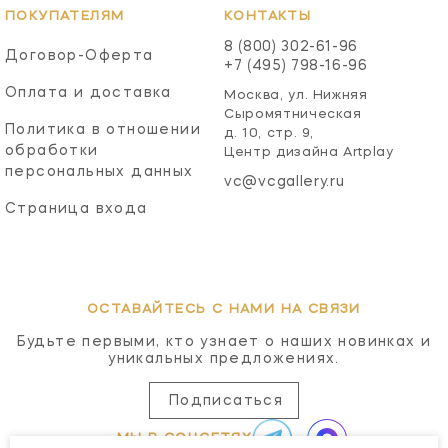
ПОКУПАТЕЛЯМ
КОНТАКТЫ
8 (800) 302-61-96
Договор-Оферта
+7 (495) 798-16-96
Оплата и доставка
Москва, ул. Нижняя
Сыромятническая
Политика в отношении
д. 10, стр. 9,
обработки
Центр дизайна Artplay
персональных данных
vc@vcgallery.ru
Страница входа
ОСТАВАЙТЕСЬ С НАМИ НА СВЯЗИ
Будьте первыми, кто узнает о наших новинках и
уникальных предложениях.
Подписаться
МЫ В СОЦСЕТЯХ