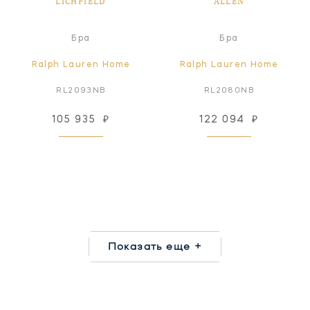
LICHFIELD
ALLEN
Бра
Бра
Ralph Lauren Home
Ralph Lauren Home
RL2093NB
RL2080NB
105 935
₽
122 094
₽
Показать еще +