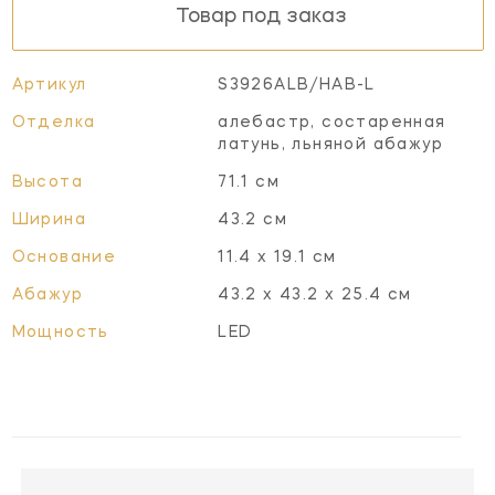
Товар под заказ
Артикул
S3926ALB/HAB-L
Отделка
алебастр, состаренная
латунь, льняной абажур
Высота
71.1 см
Ширина
43.2 см
Основание
11.4 х 19.1 см
Абажур
43.2 x 43.2 x 25.4 см
Мощность
LED