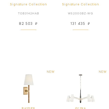
Signature Collection
Signature Collection
TOB3142HAB
WS2000BZ-WG
82 503
₽
131 435
₽
NEW
NEW
BASDEN
OLINA