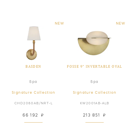
NEW
NEW
BASDEN
FOSSE 9" INVERTABLE OVAL
Бра
Бра
Signature Collection
Signature Collection
CHD2080AB/NRT-L
KW2001AB-ALB
66 192
₽
213 851
₽