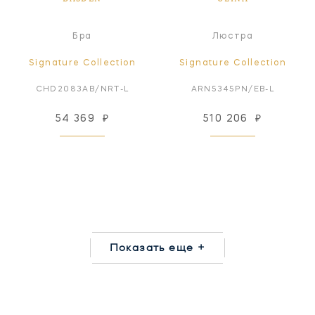
Бра
Люстра
Signature Collection
Signature Collection
CHD2083AB/NRT-L
ARN5345PN/EB-L
54 369
₽
510 206
₽
Показать еще +