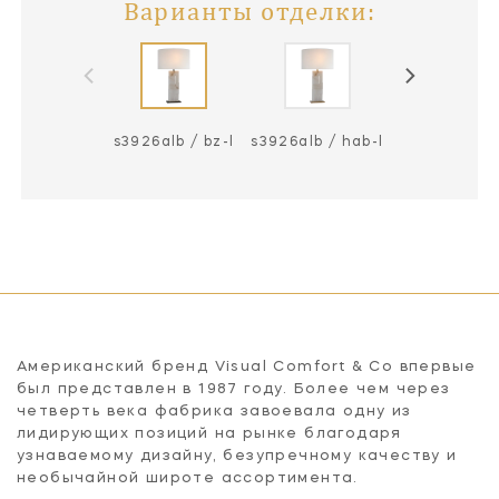
Варианты отделки:
s3926alb / bz-l
s3926alb / hab-l
s3926alb / p
Американский бренд Visual Comfort & Co впервые
был представлен в 1987 году. Более чем через
четверть века фабрика завоевала одну из
лидирующих позиций на рынке благодаря
узнаваемому дизайну, безупречному качеству и
необычайной широте ассортимента.