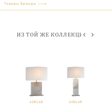
Товары бренда
ИЗ ТОЙ ЖЕ КОЛЛЕКЦИИ
AR
ASHLAR
ASHLAR
A