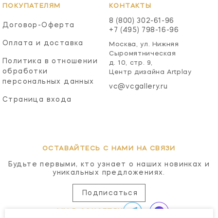
ПОКУПАТЕЛЯМ
КОНТАКТЫ
8 (800) 302-61-96
Договор-Оферта
+7 (495) 798-16-96
Оплата и доставка
Москва, ул. Нижняя
Сыромятническая
Политика в отношении
д. 10, стр. 9,
обработки
Центр дизайна Artplay
персональных данных
vc@vcgallery.ru
Страница входа
ОСТАВАЙТЕСЬ С НАМИ НА СВЯЗИ
Будьте первыми, кто узнает о наших новинках и
уникальных предложениях.
Подписаться
МЫ В СОЦСЕТЯХ