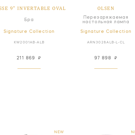
SSE 9" INVERTABLE OVAL
OLSEN
Перезаряжаемая
Бра
настольная лампа
Signature Collection
Signature Collection
KW2001AB-ALB
ARN3028ALB-L-CL
211 869
₽
97 898
₽
NEW
N