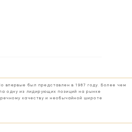
Co впервые был представлен в 1987 году. Более чем
ла одну из лидирующих позиций на рынке
пречному качеству и необычайной широте