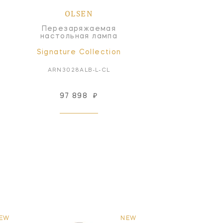
OLSEN
Перезаряжаемая
настольная лампа
Signature Collection
ARN3028ALB-L-CL
97 898
₽
EW
NEW