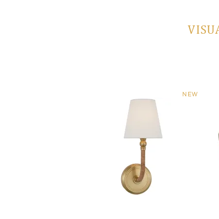
VISU
NEW