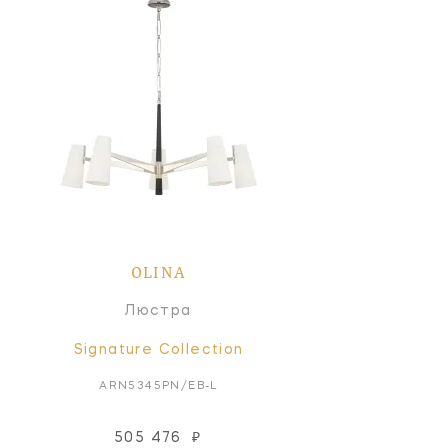
OLINA
Люстра
Signature Collection
ARN5345PN/EB-L
505 476
₽