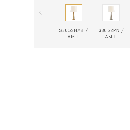
S3652HAB /
S3652PN /
AM-L
AM-L