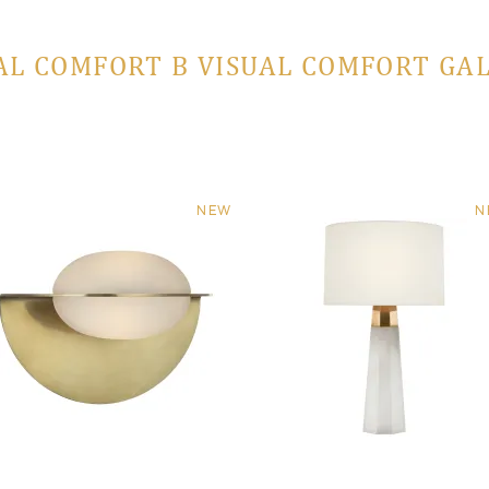
AL COMFORT В VISUAL COMFORT GA
NEW
N