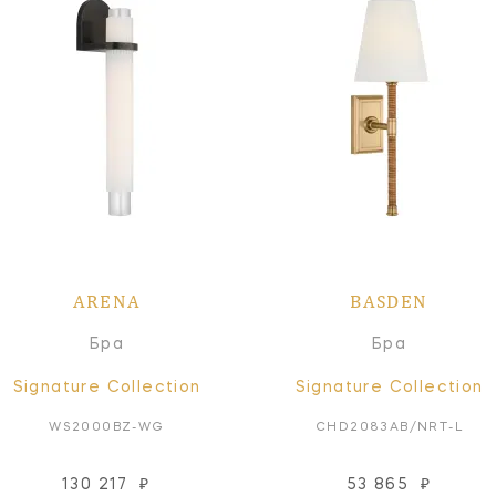
ARENA
BASDEN
Бра
Бра
Signature Collection
Signature Collection
WS2000BZ-WG
CHD2083AB/NRT-L
130 217
₽
53 865
₽