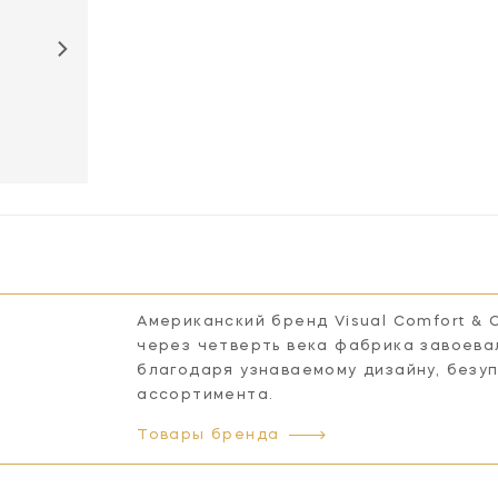
Американский бренд Visual Comfort & 
через четверть века фабрика завоева
благодаря узнаваемому дизайну, безу
ассортимента.
Товары бренда