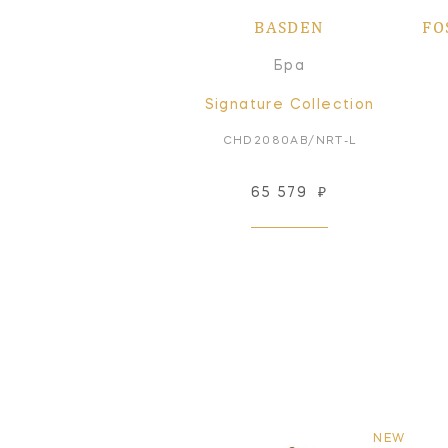
BASDEN
FO
Бра
Signature Collection
CHD2080AB/NRT-L
65 579
₽
NEW