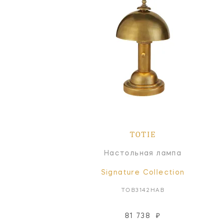
TOTIE
Настольная лампа
Signature Collection
TOB3142HAB
81 738
₽