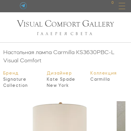
0
V
C
G
ISUAL
OMFORT
ALLERY
ГАЛЕРЕЯ
СВЕТА
Настольная лампа Carmilla
KS3630PBC-L
Visual Comfort
Бренд
Дизайнер
Коллекция
Signature
Kate Spade
Carmilla
Collection
New York