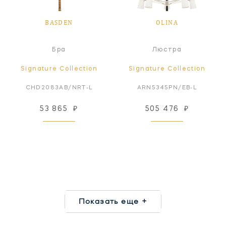
BASDEN
OLINA
Бра
Люстра
Signature Collection
Signature Collection
CHD2083AB/NRT-L
ARN5345PN/EB-L
53 865
₽
505 476
₽
Показать еще +