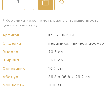
* Керамика может иметь разную насыщенность
цвета и текстуру
Артикул
KS3630PBC-L
Отделка
керамика, льняной абажур
Высота
70.5 см
Ширина
36.8 см
Основание
10.7 см
Абажур
36.8 х 36.8 х 29.2 см
Мощность
100 Вт