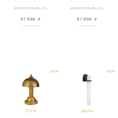
ARN3028ALB-L-CL
ARN3028ALB-L-CL
97 898
₽
97 898
₽
NEW
NEW
TOTIE
ARENA