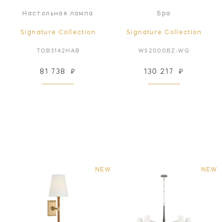
Настольная лампа
Бра
Signature Collection
Signature Collection
TOB3142HAB
WS2000BZ-WG
81 738
₽
130 217
₽
NEW
NEW