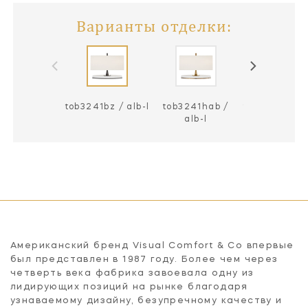
Варианты отделки:
tob3241bz / alb-l
tob3241hab /
tob3241pn / 
alb-l
Американский бренд Visual Comfort & Co впервые
был представлен в 1987 году. Более чем через
четверть века фабрика завоевала одну из
лидирующих позиций на рынке благодаря
узнаваемому дизайну, безупречному качеству и