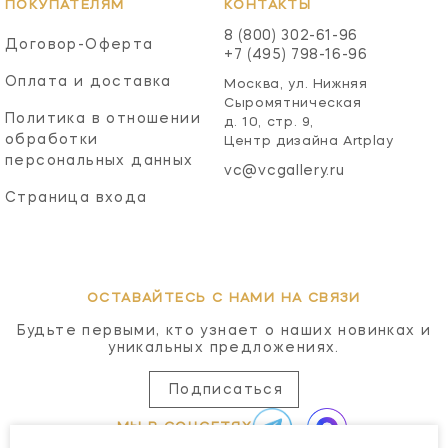
ПОКУПАТЕЛЯМ
КОНТАКТЫ
8 (800) 302-61-96
Договор-Оферта
+7 (495) 798-16-96
Оплата и доставка
Москва, ул. Нижняя
Сыромятническая
Политика в отношении
д. 10, стр. 9,
обработки
Центр дизайна Artplay
персональных данных
vc@vcgallery.ru
Страница входа
ОСТАВАЙТЕСЬ С НАМИ НА СВЯЗИ
Будьте первыми, кто узнает о наших новинках и
уникальных предложениях.
Подписаться
МЫ В СОЦСЕТЯХ