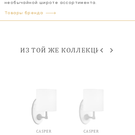
необычайной широте ассортимента.
Товары бренда
ИЗ ТОЙ ЖЕ КОЛЛЕКЦИИ
ER
CASPER
CASPER
C