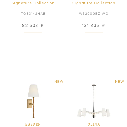
Signature Collection
Signature Collection
TOB3142HAB
WS2000BZ-WG
82 503
₽
131 435
₽
NEW
NEW
BASDEN
OLINA