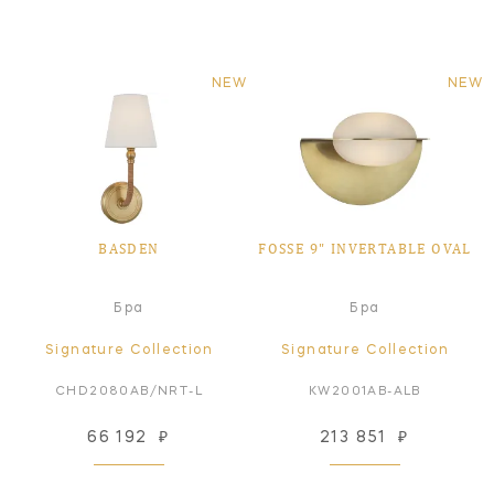
NEW
NEW
BASDEN
FOSSE 9" INVERTABLE OVAL
Бра
Бра
Signature Collection
Signature Collection
CHD2080AB/NRT-L
KW2001AB-ALB
66 192
₽
213 851
₽