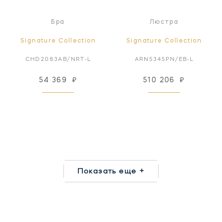
Бра
Люстра
Signature Collection
Signature Collection
CHD2083AB/NRT-L
ARN5345PN/EB-L
54 369
₽
510 206
₽
Показать еще +