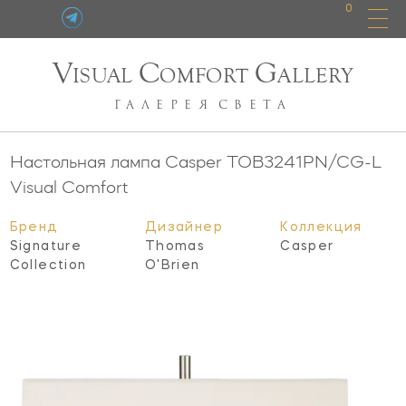
0
V
C
G
ISUAL
OMFORT
ALLERY
ГАЛЕРЕЯ
СВЕТА
Настольная лампа Casper
TOB3241PN/CG-L
Visual Comfort
Бренд
Дизайнер
Коллекция
Signature
Thomas
Casper
Collection
O'Brien