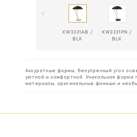
KW3331AB /
KW3331PN /
BLK
BLK
Аккуратные формы, безупречный угол ос
уютной и комфортной. Уникальная форма 
материалы, оригинальные финиши и необ