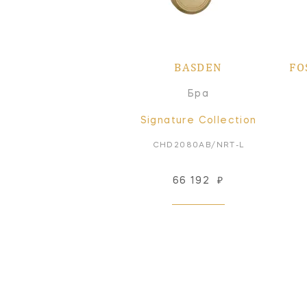
BASDEN
FO
Бра
Signature Collection
CHD2080AB/NRT-L
66 192
₽