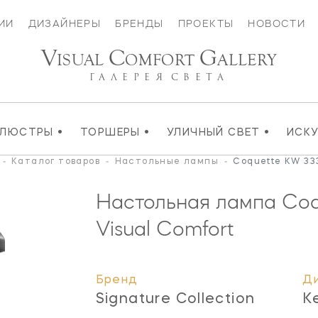
ИИ
ДИЗАЙНЕРЫ
БРЕНДЫ
ПРОЕКТЫ
НОВОСТИ
V
C
G
ISUAL
OMFORT
ALLERY
ГАЛЕРЕЯ
СВЕТА
•
•
•
ЛЮСТРЫ
ТОРШЕРЫ
УЛИЧНЫЙ СВЕТ
ИСК
-
Каталог товаров
-
Настольные лампы
-
Coquette KW 33
Настольная лампа Co
Visual Comfort
Бренд
Д
Signature Collection
K