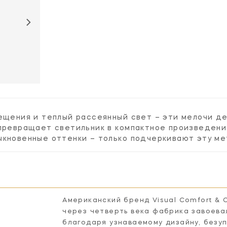
вещения и теплый рассеянный свет – эти мелочи д
превращает светильник в компактное произведени
ыкновенные оттенки – только подчеркивают эту ме
Американский бренд Visual Comfort & 
через четверть века фабрика завоева
благодаря узнаваемому дизайну, безу