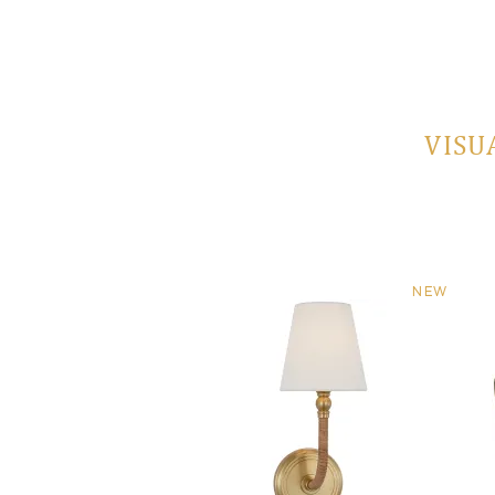
VISU
NEW