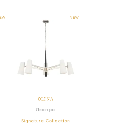
EW
NEW
OLINA
Люстра
Signature Collection