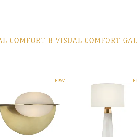
AL COMFORT В VISUAL COMFORT GA
NEW
N