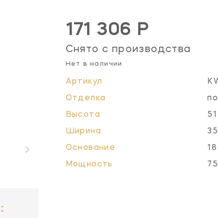
171 306 Р
Снято с производства
Нет в наличии
Артикул
K
Отделка
по
Высота
51
Ширина
35
Основание
18
Мощность
75
: