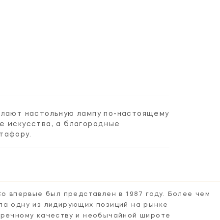
елают настольную лампу по-настоящему
е искусства, а благородные
тафору.
Co впервые был представлен в 1987 году. Более чем
ла одну из лидирующих позиций на рынке
пречному качеству и необычайной широте