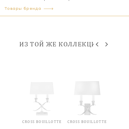
Товары бренда
ИЗ ТОЙ ЖЕ КОЛЛЕКЦИИ
ILLOTTE
CROSS BOUILLOTTE
CROSS BOUILLOTTE
CROSS 