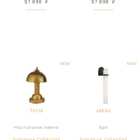
97 898
₽
97 898
₽
NEW
NEW
TOTIE
ARENA
Настольная лампа
Бра
Signature Collection
Signature Collection