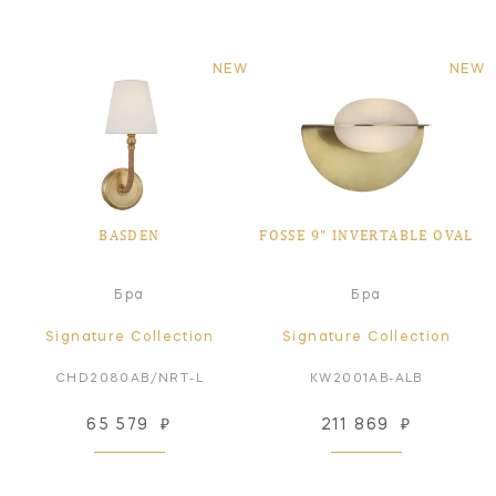
NEW
NEW
BASDEN
FOSSE 9" INVERTABLE OVAL
Бра
Бра
Signature Collection
Signature Collection
CHD2080AB/NRT-L
KW2001AB-ALB
65 579
₽
211 869
₽