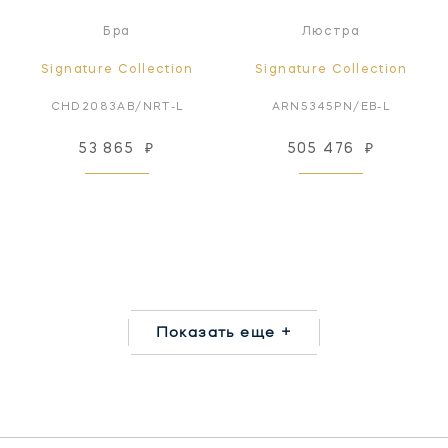
Бра
Люстра
Signature Collection
Signature Collection
CHD2083AB/NRT-L
ARN5345PN/EB-L
53 865
₽
505 476
₽
Показать еще +