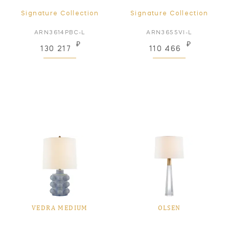
Signature Collection
Signature Collection
ARN3614PBC-L
ARN3655VI-L
₽
₽
130 217
110 466
VEDRA MEDIUM
OLSEN