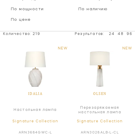
По мощности
По наличию
По цене
Количество:
219
Результатов:
24
48
96
NEW
NEW
IDALIA
OLSEN
Перезаряжаемая
Настольная лампа
настольная лампа
Signature Collection
Signature Collection
ARN3684GWC-L
ARN3028ALB-L-CL