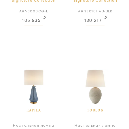
Signature Collection
Signature Collection
ARN3000CG-L
ARN3010HAB-BLK
₽
₽
105 935
130 217
KAPILA
TOULON
Настольная лампа
Настольная лампа