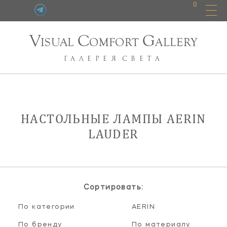
0
V
C
G
ISUAL
OMFORT
ALLERY
ГАЛЕРЕЯ
СВЕТА
НАСТОЛЬНЫЕ ЛАМПЫ AERIN
LAUDER
Сортировать:
По категории
AERIN
По бренду
По материалу