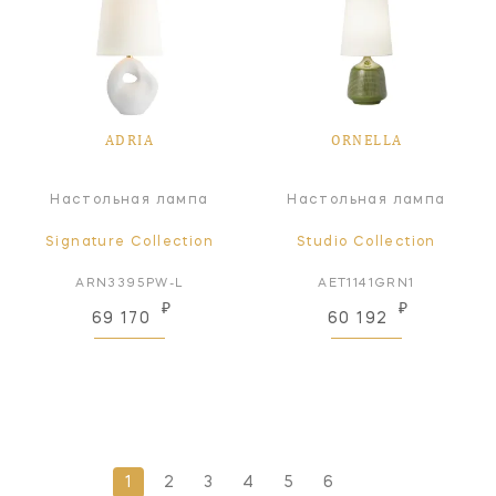
ADRIA
ORNELLA
Настольная лампа
Настольная лампа
Signature Collection
Studio Collection
ARN3395PW-L
AET1141GRN1
₽
₽
69 170
60 192
1
2
3
4
5
6