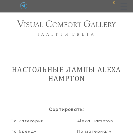
0
V
C
G
ISUAL
OMFORT
ALLERY
ГАЛЕРЕЯ
СВЕТА
НАСТОЛЬНЫЕ ЛАМПЫ ALEXA
HAMPTON
Сортировать:
По категории
Alexa Hampton
По бренду
По материалу