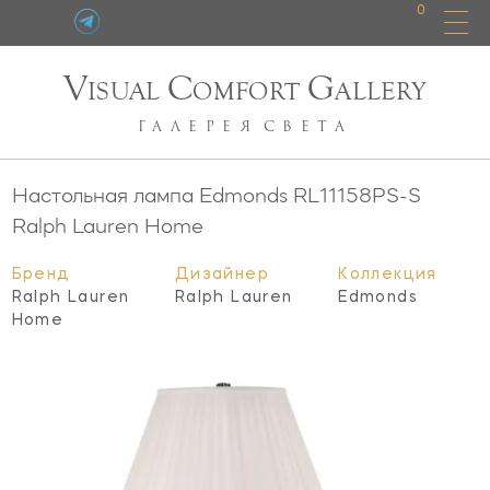
0
V
C
G
ISUAL
OMFORT
ALLERY
ГАЛЕРЕЯ
СВЕТА
Настольная лампа Edmonds
RL11158PS-S
Ralph Lauren Home
Бренд
Дизайнер
Коллекция
Ralph Lauren
Ralph Lauren
Edmonds
Home