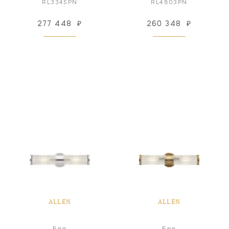
RL3345PN
RL4803PN
277 448
₽
260 348
₽
ALLEN
ALLEN