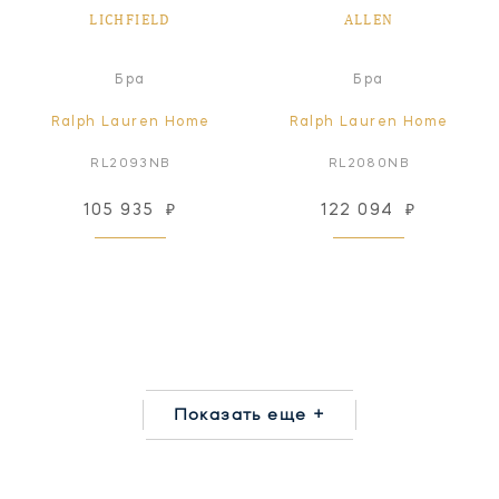
LICHFIELD
ALLEN
Бра
Бра
Ralph Lauren Home
Ralph Lauren Home
RL2093NB
RL2080NB
105 935
₽
122 094
₽
Показать еще +