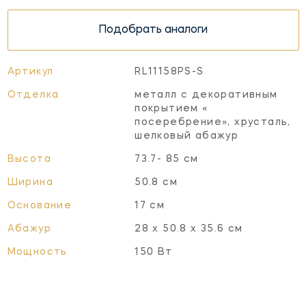
Подобрать аналоги
Артикул
RL11158PS-S
Отделка
металл с декоративным
покрытием «
посеребрение», хрусталь,
шелковый абажур
Высота
73.7- 85 см
Ширина
50.8 см
Основание
17 см
Абажур
28 х 50.8 х 35.6 см
Мощность
150 Вт