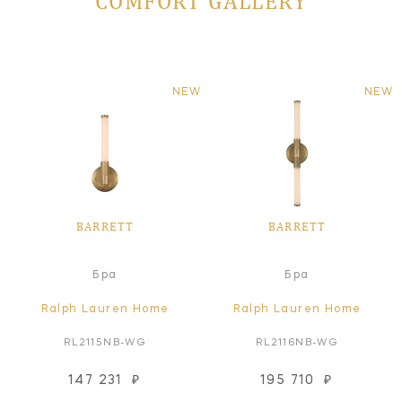
COMFORT GALLERY
NEW
NEW
BARRETT
BARRETT
Бра
Бра
Ralph Lauren Home
Ralph Lauren Home
RL2115NB-WG
RL2116NB-WG
147 231
₽
195 710
₽