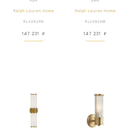
Бра
Бра
Ralph Lauren Home
Ralph Lauren Home
RL2082PN
RL2082NB
147 231
₽
147 231
₽