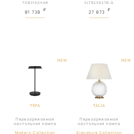
TOB3142HAB
SLTB25827B-G
₽
₽
81 738
27 873
NEW
NEW
TEPA
TALIA
Перезаряжаемая
Перезаряжаемая
настольная лампа
настольная лампа
Modern Collection
Signature Collection