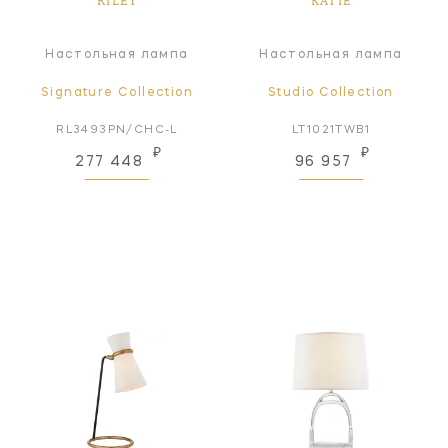
RILEY
KATIE
Настольная лампа
Настольная лампа
Signature Collection
Studio Collection
RL3493PN/CHC-L
LT1021TWB1
₽
₽
277 448
96 957