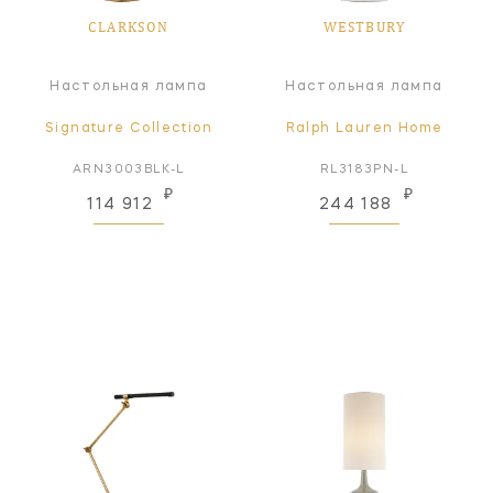
CLARKSON
WESTBURY
Настольная лампа
Настольная лампа
Signature Collection
Ralph Lauren Home
ARN3003BLK-L
RL3183PN-L
₽
₽
114 912
244 188