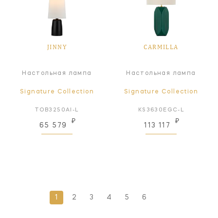
JINNY
CARMILLA
Настольная лампа
Настольная лампа
Signature Collection
Signature Collection
TOB3250AI-L
KS3630EGC-L
₽
₽
65 579
113 117
1
2
3
4
5
6