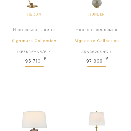
HERON
HUNLEN
Настольная лампа
Настольная лампа
Signature Collection
Signature Collection
IKF3506HAB/BLK
ARN3620SHG-L
₽
₽
195 710
97 898