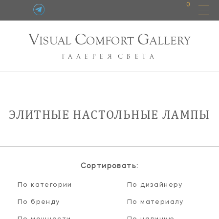
0
V
C
G
ISUAL
OMFORT
ALLERY
ГАЛЕРЕЯ
СВЕТА
ЭЛИТНЫЕ НАСТОЛЬНЫЕ ЛАМПЫ
Сортировать:
По категории
По дизайнеру
По бренду
По материалу