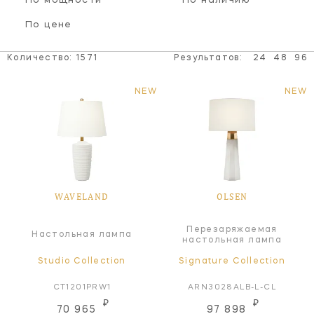
По мощности
По наличию
По цене
Количество:
1571
Результатов:
24
48
96
NEW
NEW
WAVELAND
OLSEN
Перезаряжаемая
Настольная лампа
настольная лампа
Studio Collection
Signature Collection
CT1201PRW1
ARN3028ALB-L-CL
₽
₽
70 965
97 898