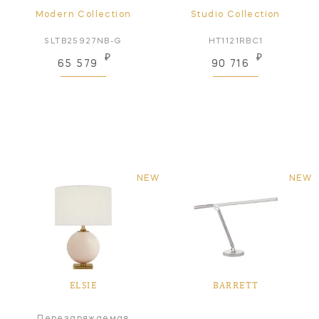
Modern Collection
Studio Collection
SLTB25927NB-G
HT1121RBC1
₽
₽
65 579
90 716
NEW
NEW
ELSIE
BARRETT
Перезаряжаемая