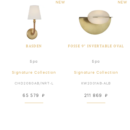
NEW
NEW
BASDEN
FOSSE 9" INVERTABLE OVAL
Бра
Бра
Signature Collection
Signature Collection
CHD2080AB/NRT-L
KW2001AB-ALB
65 579
₽
211 869
₽