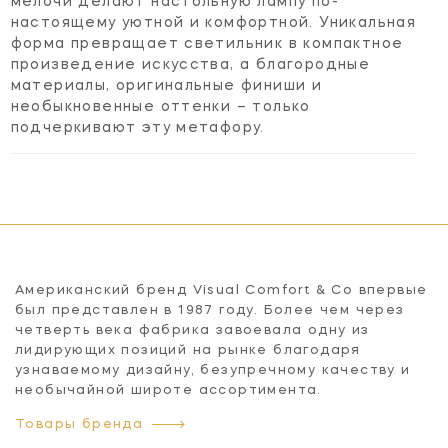
мелочи делают настольную лампу по-
настоящему уютной и комфортной. Уникальная
форма превращает светильник в компактное
произведение искусства, а благородные
материалы, оригинальные финиши и
необыкновенные оттенки – только
подчеркивают эту метафору.
Американский бренд Visual Comfort & Co впервые
был представлен в 1987 году. Более чем через
четверть века фабрика завоевала одну из
лидирующих позиций на рынке благодаря
узнаваемому дизайну, безупречному качеству и
необычайной широте ассортимента.
Товары бренда