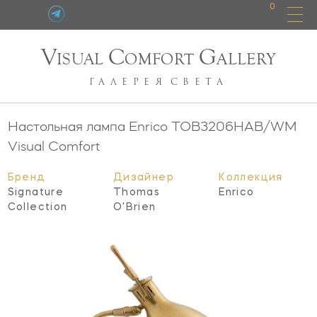
0
V
C
G
ISUAL
OMFORT
ALLERY
ГАЛЕРЕЯ
СВЕТА
Настольная лампа Enrico
TOB3206HAB/WM
Visual Comfort
Бренд
Дизайнер
Коллекция
Signature
Thomas
Enrico
Collection
O'Brien