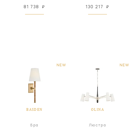
81 738
₽
130 217
₽
NEW
NEW
BASDEN
OLINA
Бра
Люстра