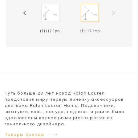
rl11173blk
rl11173pn
rl11173cp
Чуть больше 20 лет назад Ralph Lauren
представил миру первую линейку аксессуаров
для дома Ralph Lauren Home. Подсвечники,
шкатулки, вазы, посуда, подносы и рамки были
вдохновлены коллекциями pret-a-porter от
гениального дизайнера.
Товары бренда