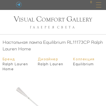
0
V
C
G
ISUAL
OMFORT
ALLERY
ГАЛЕРЕЯ
СВЕТА
Настольная лампа Equilibrium
RL11173CP
Ralph
Lauren Home
Бренд
Дизайнер
Коллекция
Ralph Lauren
Ralph Lauren
Equilibrium
Home