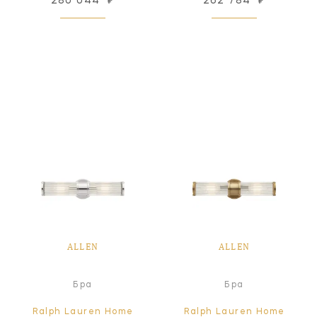
280 044
₽
262 784
₽
ALLEN
ALLEN
Бра
Бра
Ralph Lauren Home
Ralph Lauren Home