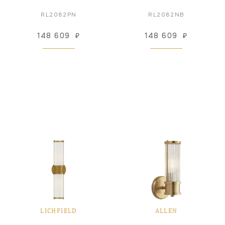
RL2082PN
RL2082NB
148 609
₽
148 609
₽
LICHFIELD
ALLEN