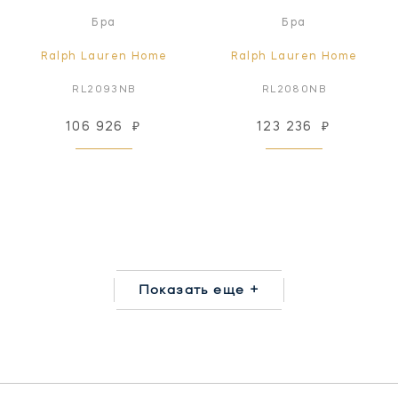
Бра
Бра
Ralph Lauren Home
Ralph Lauren Home
RL2093NB
RL2080NB
106 926
₽
123 236
₽
Показать еще +