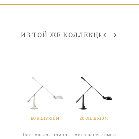
ИЗ ТОЙ ЖЕ КОЛЛЕКЦИИ
BRIUM
EQUILIBRIUM
EQUILIBRIUM
EQUI
я лампа
Настольная лампа
Настольная лампа
Т