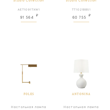
Studio Collection
Studio Collection
AET1091TXW1
TT1021BBS1
₽
₽
91 564
60 755
FOLES
ANTONINA
Настольная лампа
Настольная лампа