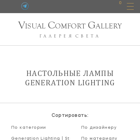
0
V
C
G
ISUAL
OMFORT
ALLERY
ГАЛЕРЕЯ
СВЕТА
НАСТОЛЬНЫЕ ЛАМПЫ
GENERATION LIGHTING
Сортировать:
По категории
По дизайнеру
Generation Lighting | Studio Collection
По материалу