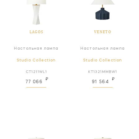
LAGOS
VENETO
Настольная лампа
Настольная лампа
Studio Collection
Studio Collection
CT1211WL1
KT1321MMBW1
₽
₽
77 066
91 564