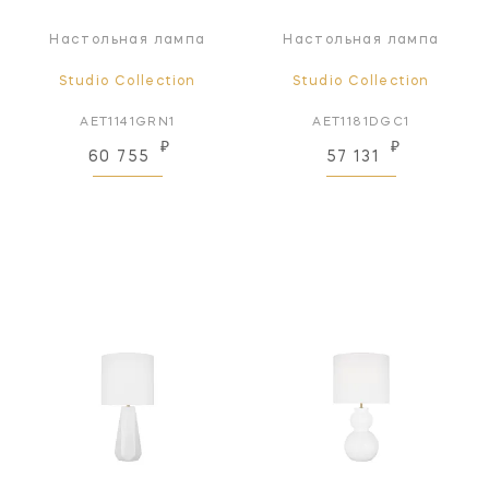
Настольная лампа
Настольная лампа
Studio Collection
Studio Collection
AET1141GRN1
AET1181DGC1
₽
₽
60 755
57 131