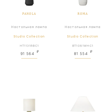
PANOLA
ROMA
Настольная лампа
Настольная лампа
Studio Collection
Studio Collection
HT1131RBC1
BT1081WHC1
₽
₽
91 564
81 554