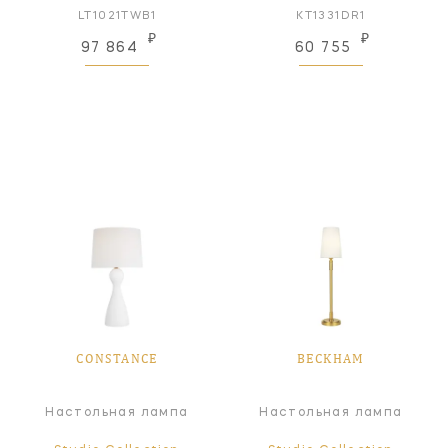
LT1021TWB1
KT1331DR1
₽
₽
97 864
60 755
CONSTANCE
BECKHAM
Настольная лампа
Настольная лампа