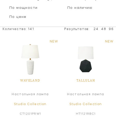
По мощности
По наличию
По цене
Количество:
141
Результатов:
24
48
96
NEW
NEW
WAVELAND
TALLULAH
Настольная лампа
Настольная лампа
Studio Collection
Studio Collection
CT1201PRW1
HT1121RBC1