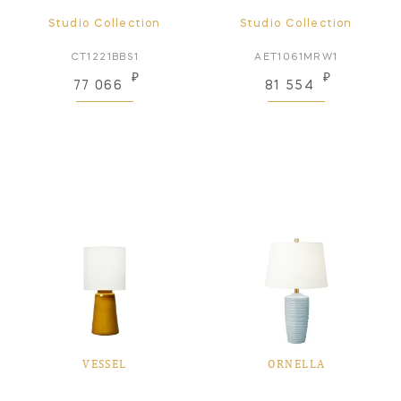
Studio Collection
Studio Collection
CT1221BBS1
AET1061MRW1
₽
₽
77 066
81 554
VESSEL
ORNELLA