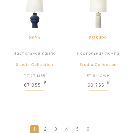
NOVA
FEIKUDO
Настольная лампа
Настольная лампа
Studio Collection
Studio Collection
TT1271MBB
ET1541GWH
₽
₽
67 055
60 755
1
2
3
4
5
6