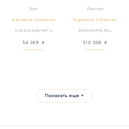
Бра
Люстра
Signature Collection
Signature Collection
CHD2083AB/NRT-L
ARN5345PN/EB-L
54 369
₽
510 206
₽
Показать еще +