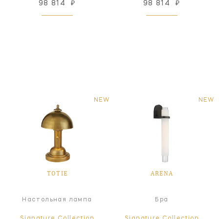
98 814
₽
98 814
₽
NEW
NEW
TOTIE
ARENA
Настольная лампа
Бра
Signature Collection
Signature Collection