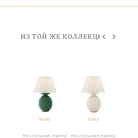
ИЗ ТОЙ ЖЕ КОЛЛЕКЦИИ
S
HANS
HANS
я лампа
Настольная лампа
Настольная лампа
Настол