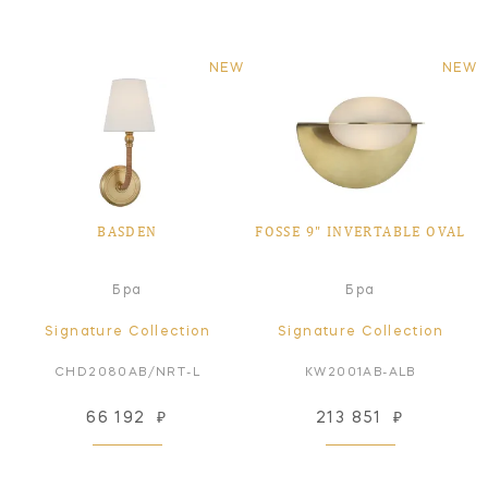
NEW
NEW
BASDEN
FOSSE 9" INVERTABLE OVAL
Бра
Бра
Signature Collection
Signature Collection
CHD2080AB/NRT-L
KW2001AB-ALB
66 192
₽
213 851
₽